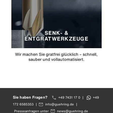
SENK- &
ENTGRATWERKZEUGE
Wir machen Sie gratfrei glücklich – schnell,
sauber und vollautomatisiert.
Sie haben Fragen?
+49 7431 17 0
|
+49
172 6585353
|
info@guehring.de
|
Presseanfragen unter
news@guehring.de