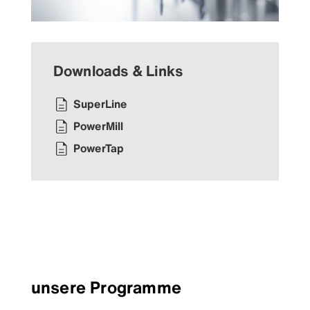
Downloads & Links
SuperLine
PowerMill
PowerTap
unsere Programme