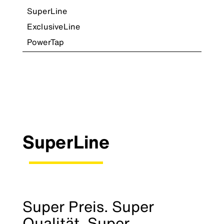
SuperLine
ExclusiveLine
PowerTap
SuperLine
Super Preis. Super
Qualität. Super