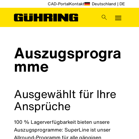
CAD-Portal
Kontakt
Deutschland | DE
Auszugsprogra
mme
Ausgewählt für Ihre
Ansprüche
100 % Lagerverfügbarkeit bieten unsere
Auszugsprogramme: SuperLine ist unser
Allround-Programm für alle gängigen