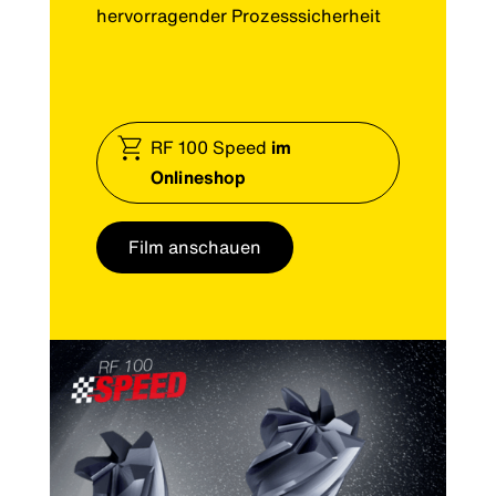
hervorragender Prozesssicherheit
RF 100 Speed
im
Onlineshop
Film anschauen