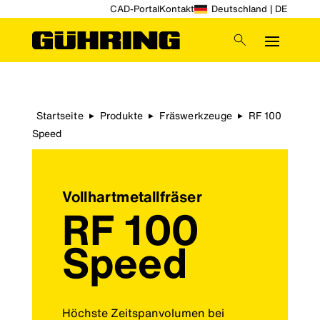
CAD-Portal
Kontakt
Deutschland | DE
Startseite
Produkte
Fräswerkzeuge
RF 100
▶
▶
▶
Speed
Vollhartmetallfräser
RF 100
Speed
Höchste Zeitspanvolumen bei