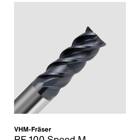
VHM-Fräser
RF 100 Speed M