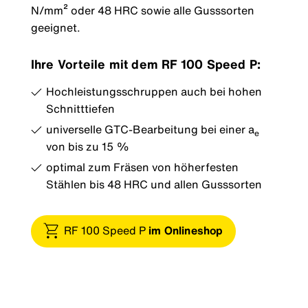
N/mm² oder 48 HRC sowie alle Gusssorten
geeignet.
Ihre Vorteile mit dem RF 100 Speed P:
Hochleistungsschruppen auch bei hohen
Schnitttiefen
universelle GTC-Bearbeitung bei einer a
e
von bis zu 15 %
optimal zum Fräsen von höherfesten
Stählen bis 48 HRC und allen Gusssorten
RF 100 Speed P
im Onlineshop