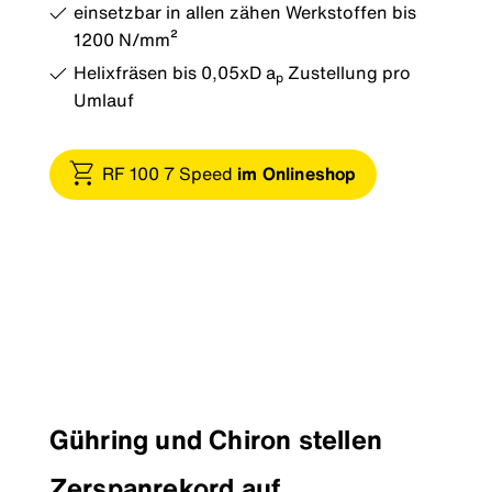
einsetzbar in allen zähen Werkstoffen bis
1200 N/mm²
Helixfräsen bis 0,05xD a
Zustellung pro
p
Umlauf
RF 100 7 Speed
im Onlineshop
Gühring und Chiron stellen
Zerspanrekord auf