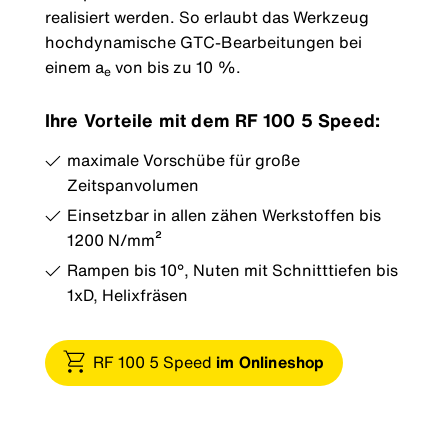
realisiert werden. So erlaubt das Werkzeug
hochdynamische GTC-Bearbeitungen bei
einem a
von bis zu 10 %.
e
Ihre Vorteile mit dem RF 100 5 Speed:
maximale Vorschübe für große
Zeitspanvolumen
Einsetzbar in allen zähen Werkstoffen bis
1200 N/mm²
Rampen bis 10°, Nuten mit Schnitttiefen bis
1xD, Helixfräsen
RF 100 5 Speed
im Onlineshop