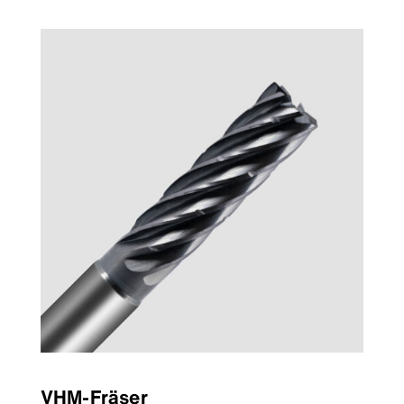
VHM-Fräser