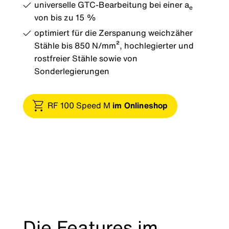
universelle GTC-Bearbeitung bei einer a
e
von bis zu 15 %
optimiert für die Zerspanung weichzäher
Stähle bis 850 N/mm², hochlegierter und
rostfreier Stähle sowie von
Sonderlegierungen
RF 100 Speed M
im Onlineshop
Die Features im