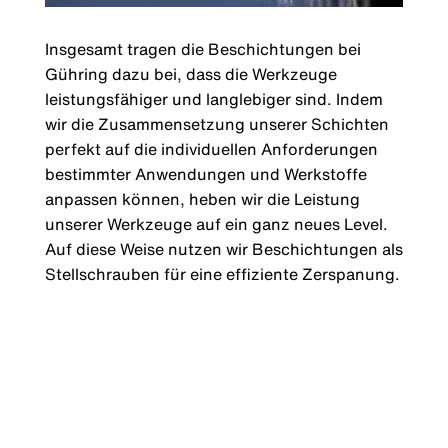
Insgesamt tragen die Beschichtungen bei
Gühring dazu bei, dass die Werkzeuge
leistungsfähiger und langlebiger sind. Indem
wir die Zusammensetzung unserer Schichten
perfekt auf die individuellen Anforderungen
bestimmter Anwendungen und Werkstoffe
anpassen können, heben wir die Leistung
unserer Werkzeuge auf ein ganz neues Level.
Auf diese Weise nutzen wir Beschichtungen als
Stellschrauben für eine effiziente Zerspanung.