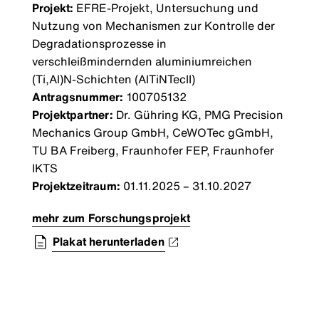
Projekt:
EFRE-Projekt, Untersuchung und
Nutzung von Mechanismen zur Kontrolle der
Degradationsprozesse in
verschleißmindernden aluminiumreichen
(Ti,Al)N-Schichten (AlTiNTecII)
Antragsnummer:
100705132
Projektpartner:
Dr. Gühring KG, PMG Precision
Mechanics Group GmbH, CeWOTec gGmbH,
TU BA Freiberg, Fraunhofer FEP, Fraunhofer
IKTS
Projektzeitraum:
01.11.2025 – 31.10.2027
mehr zum Forschungsprojekt
Plakat herunterladen