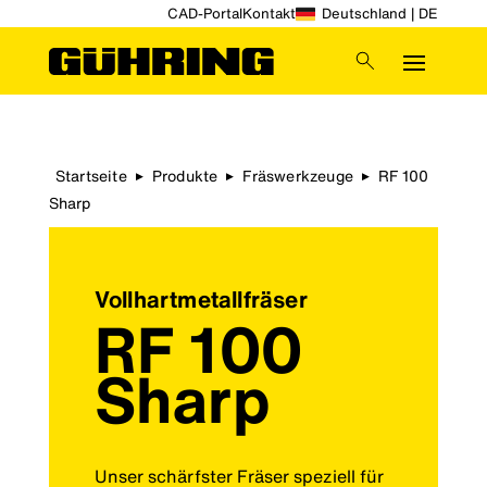
CAD-Portal
Kontakt
Deutschland | DE
Startseite
Produkte
Fräswerkzeuge
RF 100
▶
▶
▶
Sharp
Vollhartmetallfräser
RF 100
Sharp
Unser schärfster Fräser speziell für