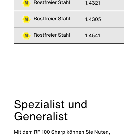
Rostfreier Stahl
1.4321
X5
Rostfreier Stahl
1.4305
X1
Rostfreier Stahl
1.4541
X6
Spezialist und
Generalist
Mit dem RF 100 Sharp können Sie Nuten,