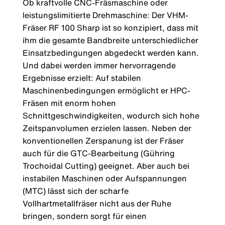
Ob kraftvolle CNC-Fräsmaschine oder
leistungslimitierte Drehmaschine: Der VHM-
Fräser RF 100 Sharp ist so konzipiert, dass mit
ihm die gesamte Bandbreite unterschiedlicher
Einsatzbedingungen abgedeckt werden kann.
Und dabei werden immer hervorragende
Ergebnisse erzielt:
Auf stabilen
Maschinenbedingungen ermöglicht er HPC-
Fräsen mit enorm hohen
Schnittgeschwindigkeiten, wodurch sich hohe
Zeitspanvolumen erzielen lassen. Neben der
konventionellen Zerspanung ist der Fräser
auch für die GTC-Bearbeitung (Gühring
Trochoidal Cutting) geeignet. Aber auch bei
instabilen Maschinen oder Aufspannungen
(MTC) lässt sich der scharfe
Vollhartmetallfräser nicht aus der Ruhe
bringen, sondern sorgt für einen