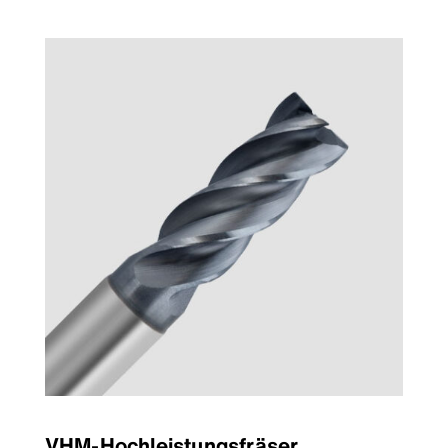
VHM-Hochleistungsfräser