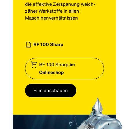
die effektive Zerspanung weich-
zäher Werkstoffe in allen
Maschinenverhältnissen
RF 100 Sharp
RF 100 Sharp
im
Onlineshop
Film anschauen