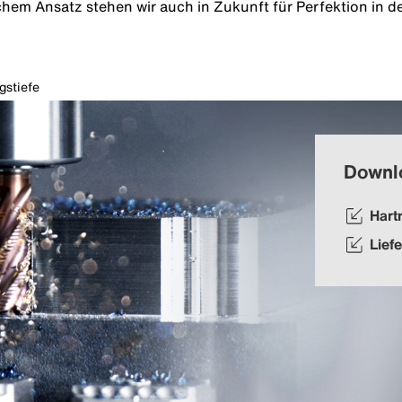
chem Ansatz stehen wir auch in Zukunft für Perfektion in 
gstiefe
Downl
Hart
Lief