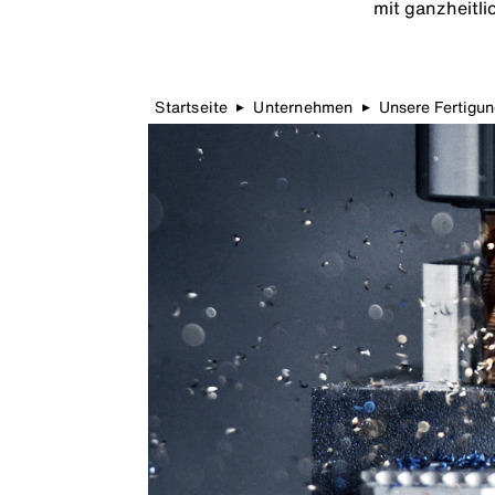
mit ganzheitli
Startseite
Unternehmen
Unsere Fertigun
▶
▶