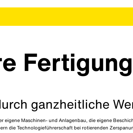
e Fertigung
durch ganzheitliche We
der eigene Maschinen- und Anlagenbau, die eigene Beschi
ern die Technologieführerschaft bei rotierenden Zerspan