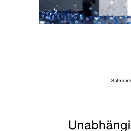
Schneids
Unabhängi