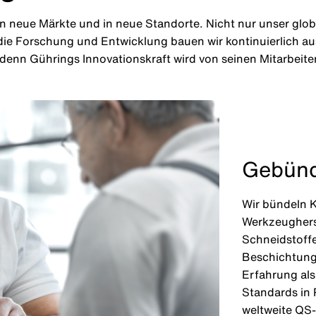
 in neue Märkte und in neue Standorte. Nicht nur unser gl
e Forschung und Entwicklung bauen wir kontinuierlich aus.
enn Gührings Innovationskraft wird von seinen Mitarbeite
Gebünd
Wir bündeln K
Werkzeugherst
Schneidstoff
Beschichtung
Erfahrung als 
Standards in 
weltweite QS-