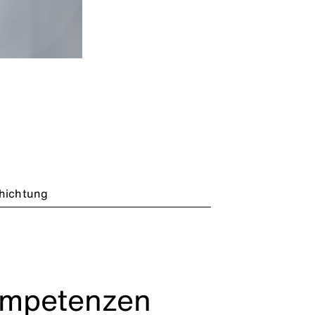
hichtung
ompetenzen