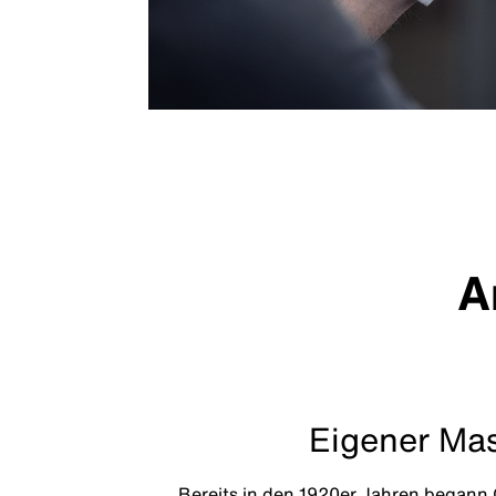
A
Eigener Ma
Bereits in den 1920er Jahren begann