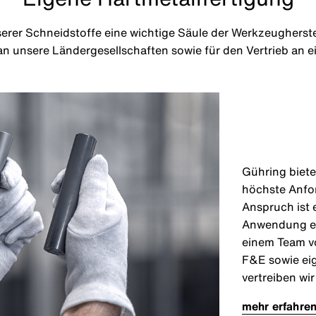
serer Schneidstoffe eine wichtige Säule der Werkzeugherste
 an unsere Ländergesellschaften sowie für den Vertrieb an
Gühring biete
höchste Anfo
Anspruch ist 
Anwendung ein
einem Team vo
F&E sowie ei
vertreiben wi
mehr erfahre