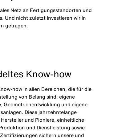
obales Netz an Fertigungsstandorten und
 Und nicht zuletzt investieren wir in
rn getragen.
eltes Know-how
now-how in allen Bereichen, die für die
ellung von Belang sind: eigene
e, Geometrienentwicklung und eigene
sanlagen. Diese jahrzehntelange
Hersteller und Pioniere, einheitliche
Produktion und Dienstleistung sowie
Zertifizierungen sichern unsere und