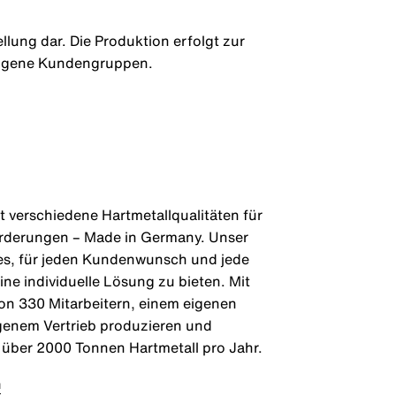
llung dar. Die Produktion erfolgt zur
 eigene Kundengruppen.
t verschiedene Hartmetallqualitäten für
rderungen – Made in Germany. Unser
es, für jeden Kundenwunsch und jede
e individuelle Lösung zu bieten. Mit
n 330 Mitarbeitern, einem eigenen
genem Vertrieb produzieren und
r über 2000 Tonnen Hartmetall pro Jahr.
n