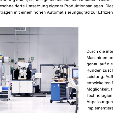
eschneiderte Umsetzung eigener Produktionsanlagen. Diese 
tragen mit einem hohen Automatisierungsgrad zur Effizien
Durch die int
Maschinen un
genau auf die
Kunden zuschn
Leistung. Auß
entwickelten
Möglichkeit, 
Technologien 
Anpassungen 
implementier