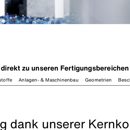
direkt zu unseren Fertigungsbereichen
toffe
Anlagen- & Maschinenbau
Geometrien
Besc
g dank unserer Kernk