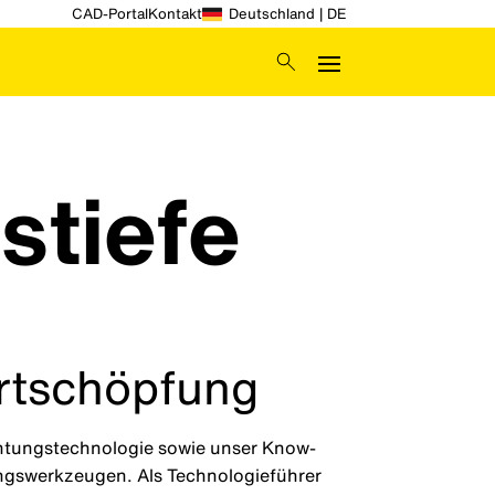
CAD-Portal
Kontakt
Deutschland | DE
stiefe
rtschöpfung
chtungstechnologie sowie unser Know-
ungswerkzeugen. Als Technologieführer