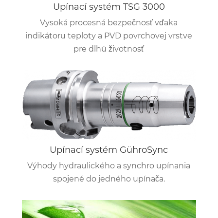
Upínací systém TSG 3000
Vysoká procesná bezpečnosť vďaka
indikátoru teploty a PVD povrchovej vrstve
pre dlhú životnosť
Upínací systém GühroSync
Výhody hydraulického a synchro upínania
spojené do jedného upínača.