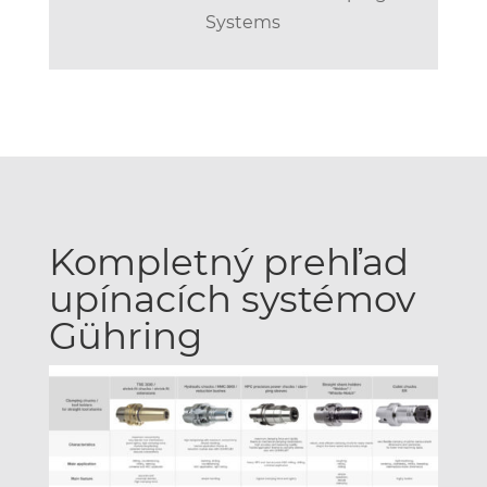
Systems
Kompletný prehľad
upínacích systémov
Gühring