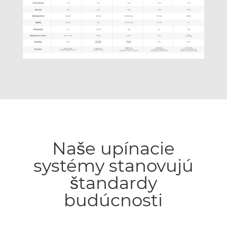
Naše upínacie
systémy stanovujú
štandardy
budúcnosti