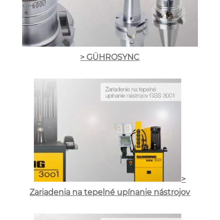
> GÜHROSYNC
>
Zariadenia na tepelné upínanie nástrojov​