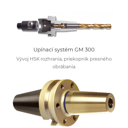
Upínací systém GM 300
Vývoj HSK rozhrania, priekopník presného
obrábania