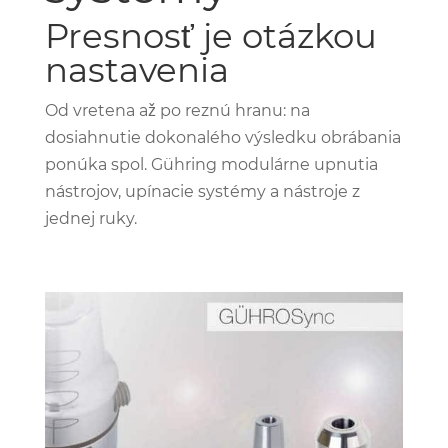
Presnosť je otázkou
nastavenia
Od vretena až po reznú hranu: na
dosiahnutie dokonalého výsledku obrábania
ponúka spol. Gühring modulárne upnutia
nástrojov, upínacie systémy a nástroje z
jednej ruky.