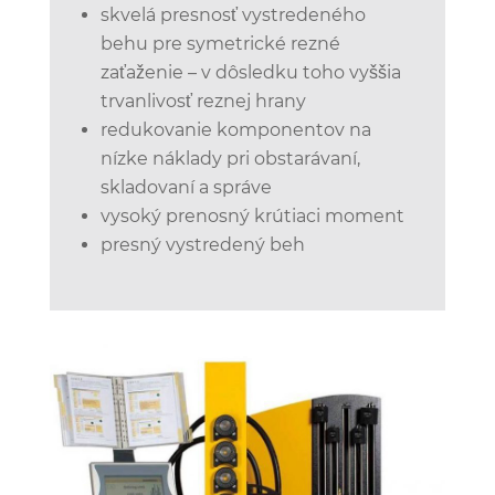
skvelá presnosť vystredeného
behu pre symetrické rezné
zaťaženie – v dôsledku toho vyššia
trvanlivosť reznej hrany
redukovanie komponentov na
nízke náklady pri obstarávaní,
skladovaní a správe
vysoký prenosný krútiaci moment
presný vystredený beh