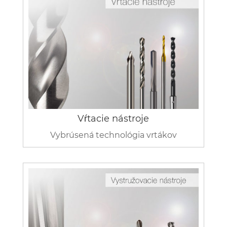
Vŕtacie nástroje
Vybrúsená technológia vrtákov