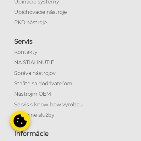
Upínacie systémy
Upichovacie nástroje
PKD nástroje
Servis
Kontakty
NA STIAHNUTIE
Správa nástrojov
Staňte sa dodávateľom
Nástrojm OEM
Servis s know-how výrobcu
Digitálne služby
Informácie