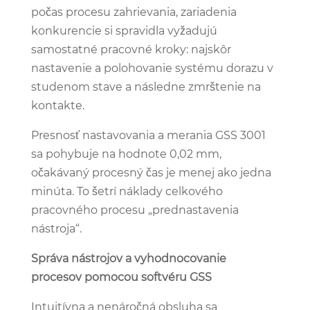
počas procesu zahrievania, zariadenia
konkurencie si spravidla vyžadujú
samostatné pracovné kroky: najskôr
nastavenie a polohovanie systému dorazu v
studenom stave a následne zmrštenie na
kontakte.
Presnosť nastavovania a merania GSS 3001
sa pohybuje na hodnote 0,02 mm,
očakávaný procesný čas je menej ako jedna
minúta. To šetrí náklady celkového
pracovného procesu „prednastavenia
nástroja“.
Správa nástrojov a vyhodnocovanie
procesov pomocou softvéru GSS
Intuitívna a nenáročná obsluha sa