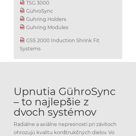
TSG 3000
GühroSync
Guhring Holders
Guhring Modules
GSS 2000 Induction Shrink Fit
Systems
Upnutia GühroSync
– to najlepšie z
dvoch systémov
Radiálne a axiálne nepresnosti pri závitoch
ohrozujú kvalitu konštrukčných dielov. Vo