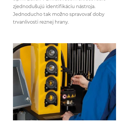
zjednodušujú identifikáciu nástroja.
Jednoducho tak možno spravovať doby
trvanlivosti reznej hrany.