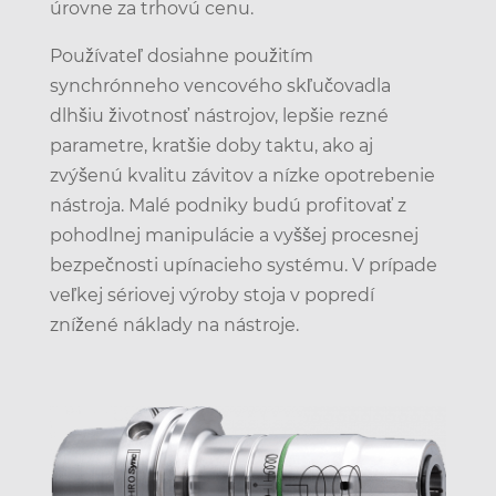
úrovne za trhovú cenu.
Používateľ dosiahne použitím
synchrónneho vencového skľučovadla
dlhšiu životnosť nástrojov, lepšie rezné
parametre, kratšie doby taktu, ako aj
zvýšenú kvalitu závitov a nízke opotrebenie
nástroja. Malé podniky budú profitovať z
pohodlnej manipulácie a vyššej procesnej
bezpečnosti upínacieho systému. V prípade
veľkej sériovej výroby stoja v popredí
znížené náklady na nástroje.