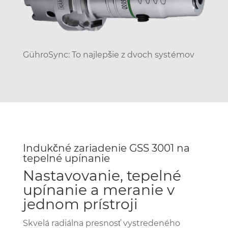
GühroSync: To najlepšie z dvoch systémov
Indukčné zariadenie GSS 3001 na
tepelné upínanie
Nastavovanie, tepelné
upínanie a meranie v
jednom prístroji
Skvelá radiálna presnosť vystredeného