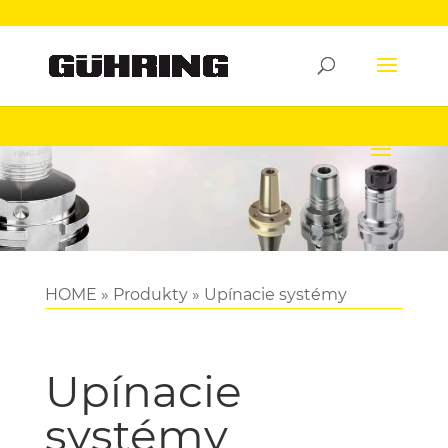
HOME
»
Produkty
»
Upínacie systémy
Upínacie
systémy