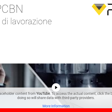
/PCBN
 di lavorazione
laceholder content from
YouTube
. To access the actual content, click the
doing so will share data with third-party providers.
More Information