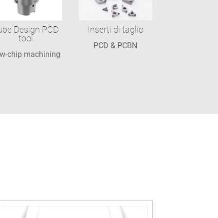
ube Design PCD
Inserti di taglio
tool
PCD & PCBN
w-chip machining