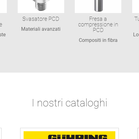
Svasatore PCD
Fresa a
T
e
compressione in
Materiali avanzati
PCD
ste
Lo
Compositi in fibra
I nostri cataloghi