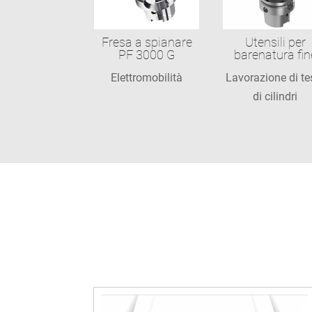
Fresa a spianare
Utensili per
PF 3000 G
barenatura fin
Elettromobilità
Lavorazione di te
di cilindri