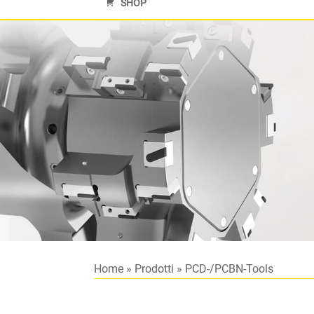
SHOP
Home
»
Prodotti
»
PCD-/PCBN-Tools