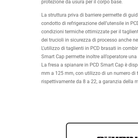
protezione da usura per il corpo base.
La struttura priva di barriere permette di guid
condotto di refrigerazione dell’utensile in P
condizioni termiche ottimizzate per il taglie
dei trucioli in sicurezza di processo anche 
L’utilizzo di taglienti in PCD brasati in comb
Smart Cap permette inoltre all’operatore un
La fresa a spianare in PCD Smart Cap è dispo
mm a 125 mm, con utilizzo di un numero di t
rispettivamente da 8 a 22, a garanzia della 