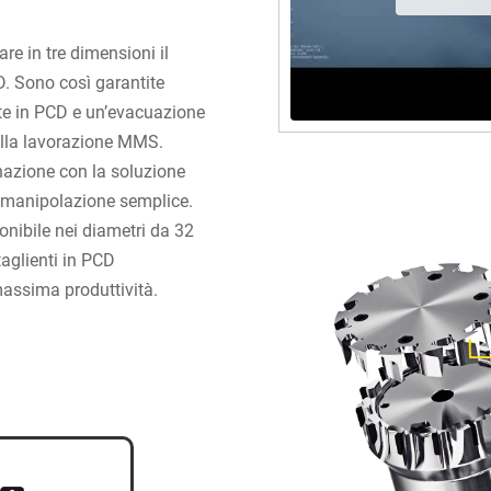
are in tre dimensioni il
CD. Sono così garantite
nte in PCD e un’evacuazione
nella lavorazione MMS.
inazione con la soluzione
a manipolazione semplice.
nibile nei diametri da 32
aglienti in PCD
massima produttività.