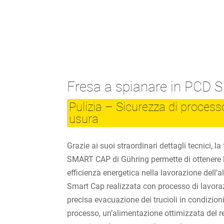
Fresa a spianare in PCD
Pulizia – Sicurezza di proces
usura
Grazie ai suoi straordinari dettagli tecnici, l
SMART CAP di Gühring permette di ottenere 
efficienza energetica nella lavorazione dell’
Smart Cap realizzata con processo di lavora
precisa evacuazione dei trucioli in condizio
processo, un’alimentazione ottimizzata del ref