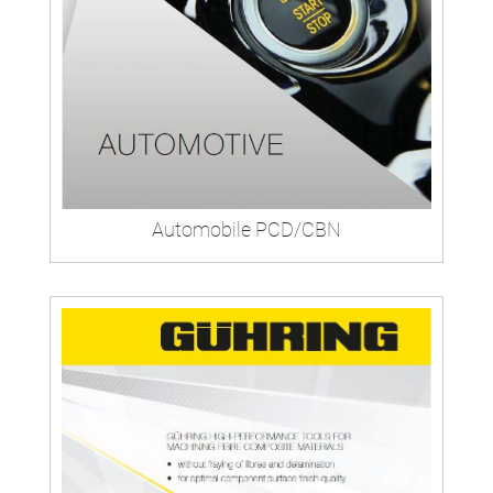
Automobile PCD/CBN