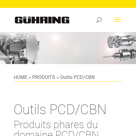
HOME
»
PRODUITS
»
Outils PCD/CBN
Outils PCD/CBN
Produits phares du
domaine PCD/CBN