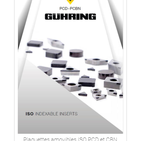
Plaquettes amovibles ISO PCD et CBN