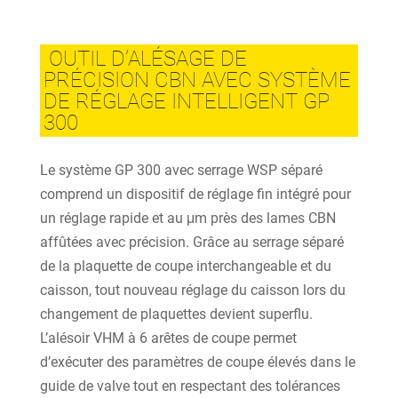
OUTIL D’ALÉSAGE DE
PRÉCISION CBN AVEC SYSTÈME
DE RÉGLAGE INTELLIGENT GP
300
Le système GP 300 avec serrage WSP séparé
comprend un dispositif de réglage fin intégré pour
un réglage rapide et au μm près des lames CBN
affûtées avec précision. Grâce au serrage séparé
de la plaquette de coupe interchangeable et du
caisson, tout nouveau réglage du caisson lors du
changement de plaquettes devient superflu.
L’alésoir VHM à 6 arêtes de coupe permet
d’exécuter des paramètres de coupe élevés dans le
guide de valve tout en respectant des tolérances