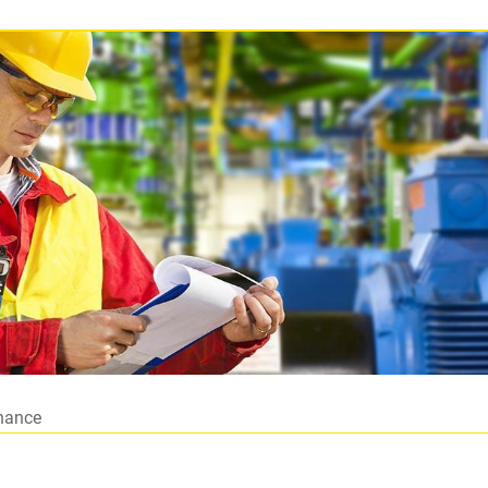
enance