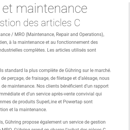
 et maintenance
stion des articles C
enance / MRO (Maintenance, Repair and Operations),
retien, à la maintenance et au fonctionnement des
ndustrielles complètes. Les articles utilisés sont
ls standard la plus complète de Gühring sur le marché.
de perçage, de fraisage, de filetage et d’alésage, nous
s de maintenance. Nos clients bénéficient d’un rapport
 immédiate et d’un service après-vente convivial qui
gammes de produits SuperLine et Powertap sont
ation et la maintenance.
ds, Gühring propose également un service de gestion
ne MRO. Gühring prend en charge l’achat des pièces C