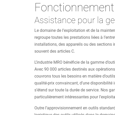
Fonctionnement
Assistance pour la ge
Le domaine de l’exploitation et de la maint
regroupe toutes les prestations liées à l’ent
installations, des appareils ou des sections i
souvent des articles C.
L’industrie MRO bénéficie de la gamme d’outi
Avec 90 000 articles destinés aux opérations 
couvrons tous les besoins en matière d’outil
qualité-prix convaincant, d’une disponibilité
s’étend sur toute la durée de service. Nos 
particulièrement intéressantes pour l’exploit
Outre l’approvisionnement en outils standar
logistique des outils utilisés dans le domai