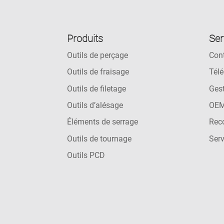
Produits
Ser
Outils de perçage
Con
Outils de fraisage
Télé
Outils de filetage
Gest
Outils d’alésage
OEM
Éléments de serrage
Reco
Outils de tournage
Ser
Outils PCD