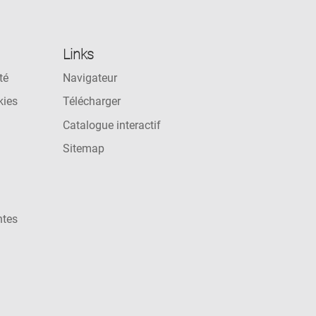
Links
té
Navigateur
kies
Télécharger
Catalogue interactif
Sitemap
ntes