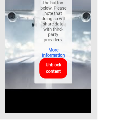
the button
below. Please
note that
doing so will
share data
with third-
party
providers.
More
Information
Unblock
content