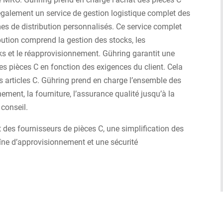
 également un service de gestion logistique complet des
mes de distribution personnalisés. Ce service complet
bution comprend la gestion des stocks, les
ks et le réapprovisionnement. Gühring garantit une
les pièces C en fonction des exigences du client. Cela
s articles C. Gühring prend en charge l’ensemble des
ement, la fourniture, l’assurance qualité jusqu’à la
 conseil.
t des fournisseurs de pièces C, une simplification des
îne d’approvisionnement et une sécurité