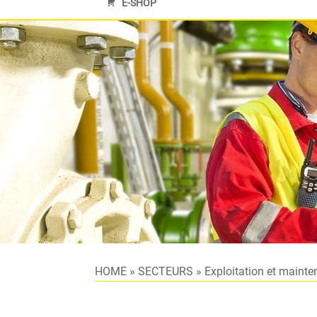
E-SHOP
HOME
»
SECTEURS
»
Exploitation et maint