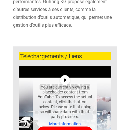
performantes. Gühring KG propose également
d’autres services à ses clients, comme la
distribution d’outils automatique, qui permet une
gestion d’outils plus efficace.
Téléchargements / Liens
You are currently viewing a
placeholder content from
YouTube
. To access the actual
content, click the button
below. Please note that doing
so will share data with third-
party providers.
More Information