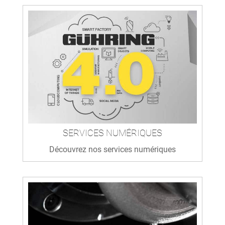
SERVICES NUMÉRIQUES
Découvrez nos services numériques