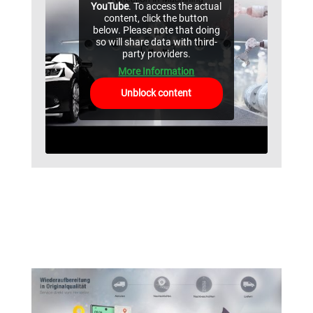
YouTube
. To access the actual
content, click the button
below. Please note that doing
so will share data with third-
party providers.
More Information
Unblock content