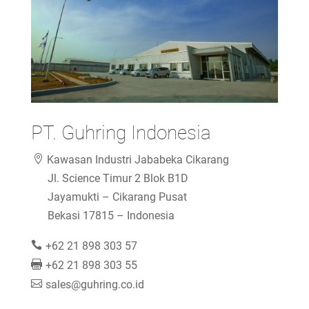
PT. Guhring Indonesia
Kawasan Industri Jababeka Cikarang
Jl. Science Timur 2 Blok B1D
Jayamukti – Cikarang Pusat
Bekasi 17815 – Indonesia
+62 21 898 303 57
+62 21 898 303 55
sales@guhring.co.id