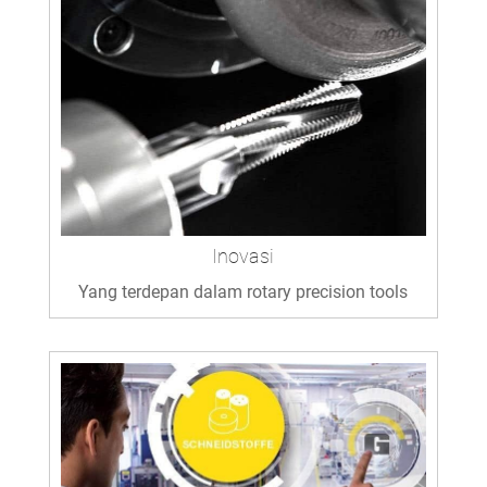
Inovasi
Yang terdepan dalam rotary precision tools