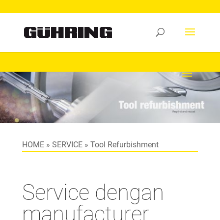
HOME
»
SERVICE
»
Tool Refurbishment
Service dengan
manufacturer