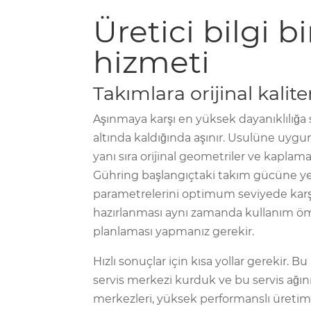
Üretici bilgi bi
hizmeti
Takımlara orijinal kalit
Aşınmaya karşı en yüksek dayanıklılığa 
altında kaldığında aşınır. Usulüne uygu
yanı sıra orijinal geometriler ve kapla
Gühring başlangıçtaki takım gücüne ye
parametrelerini optimum seviyede karş
hazırlanması aynı zamanda kullanım öm
planlaması yapmanız gerekir.
Hızlı sonuçlar için kısa yollar gerekir. 
servis merkezi kurduk ve bu servis ağ
merkezleri, yüksek performanslı üretim 