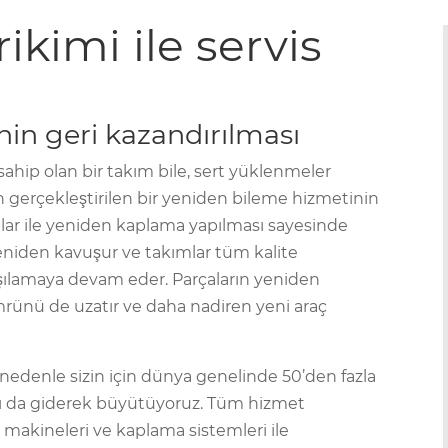
rikimi ile servis
enin geri kazandırılması
sahip olan bir takım bile, sert yüklenmeler
n gerçekleştirilen bir yeniden bileme hizmetinin
malar ile yeniden kaplama yapılması sayesinde
niden kavuşur ve takımlar tüm kalite
ılamaya devam eder. Parçaların yeniden
rünü de uzatır ve daha nadiren yeni araç
Bu nedenle sizin için dünya genelinde 50’den fazla
ını da giderek büyütüyoruz. Tüm hizmet
makineleri ve kaplama sistemleri ile