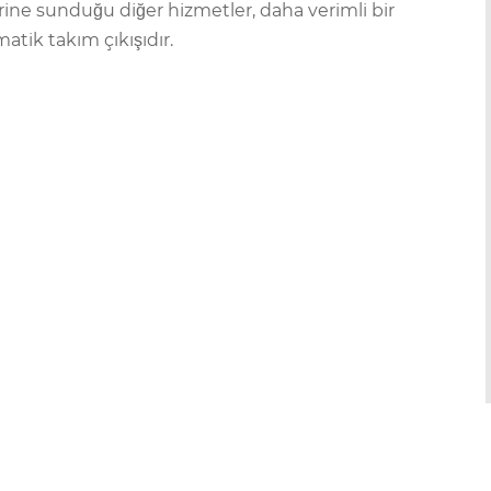
rine sunduğu diğer hizmetler, daha verimli bir
atik takım çıkışıdır.