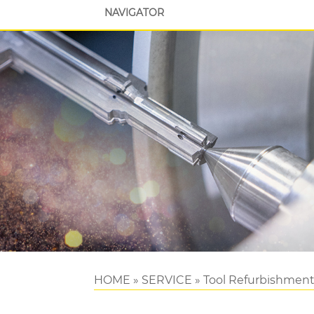
NAVIGATOR
HOME
»
SERVICE
»
Tool Refurbishmen