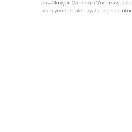
donatılmıştır. Gühring KG’nin müşterile
takım yönetimi ile hayata geçirilen otom