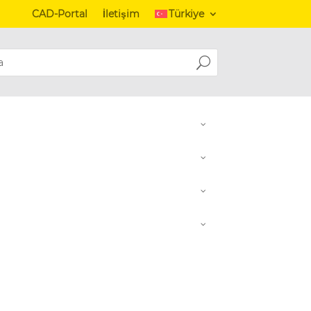
CAD-Portal
İletişim
Türkiye