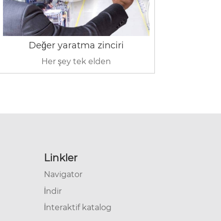
Değer yaratma zinciri
Her şey tek elden
Linkler
Navigator
İndir
İnteraktif katalog