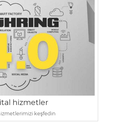
ital hizmetler
 hizmetlerimizi keşfedin