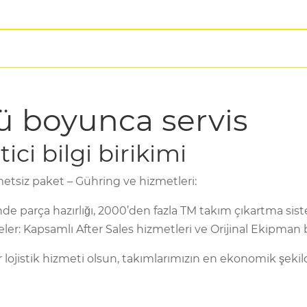
ü boyunca servis
ici bilgi birikimi
tsiz paket – Gühring ve hizmetleri:
e parça hazırlığı, 2000’den fazla TM takım çıkartma sis
ler: Kapsamlı After Sales hizmetleri ve Orijinal Ekipman b
ir lojistik hizmeti olsun, takımlarımızın en ekonomik şekil