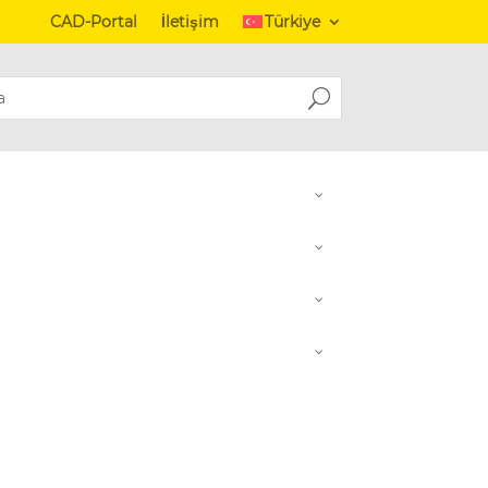
CAD-Portal
İletişim
Türkiye