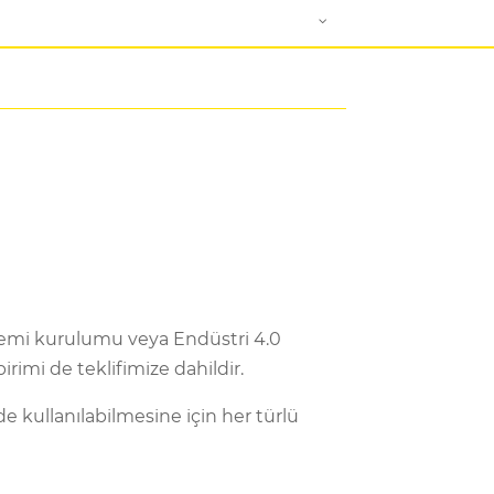
temi kurulumu veya Endüstri 4.0
irimi de teklifimize dahildir.
de kullanılabilmesine için her türlü