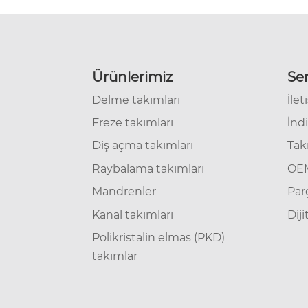
Ürünlerimiz
Ser
Delme takımları
İlet
Freze takımları
İndi
Diş açma takımları
Tak
Raybalama takımları
OEM
Mandrenler
Parç
Kanal takımları
Diji
Polikristalin elmas (PKD)
takımlar