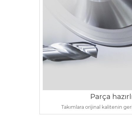
Parça hazırl
Takımlara orijinal kalitenin ge