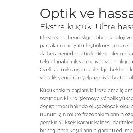
Optik ve hass
Ekstra küçük. Ultra has
Elektrik mühendisliği, tıbbi teknoloji v
parçaların minyatürleştirilmesi, uzun 
da beraberinde getirdi. Bileşenler ne ka
tekrarlanabilirlik ve maliyet verimliliği 
Özellikle mikro işleme ile ilgili beklent
yönelik yeni ürün yelpazesiyle bu talepler
Küçük takım çaplarıyla frezeleme işleme
sorundur. Mikro işlemeye yönelik yükse
değiştirmesi halinde oluşabilecek ölçü 
Bunun için mikro freze takımlarının öze
gerekir. Yüksek karbür kalitesi, dar tol
bir soğutma koşullarının garanti edil