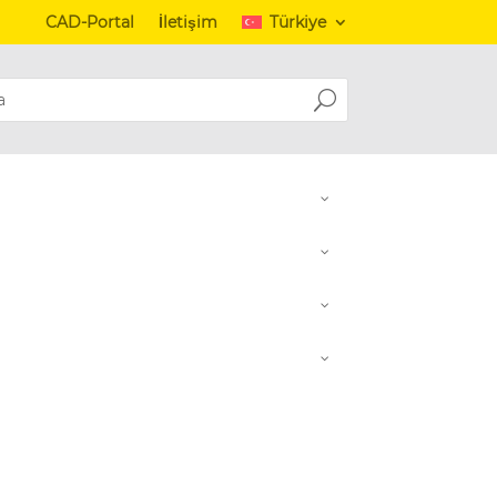
CAD-Portal
İletişim
Türkiye