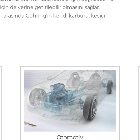
çin de yerine getirilebilir olmasını sağlar.
r arasında Gühring’in kendi karbürü, kesici
Otomotiv