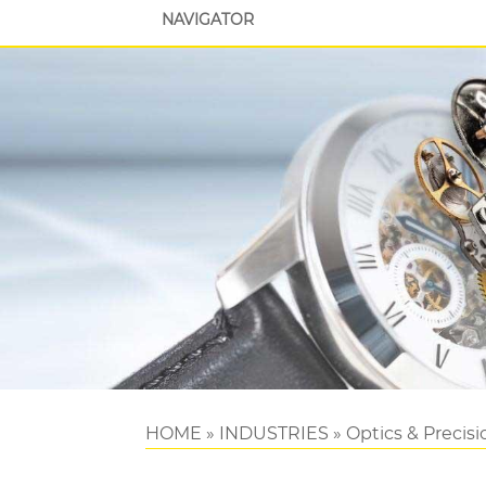
NAVIGATOR
HOME
»
INDUSTRIES
»
Optics & Precis