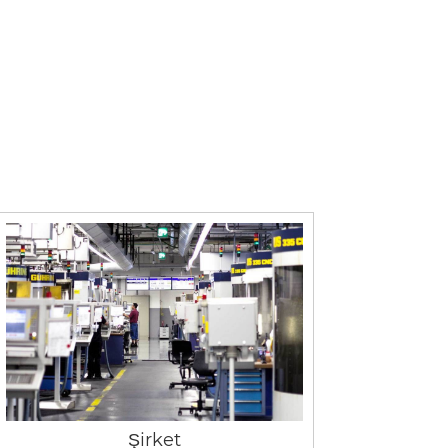
Şirket