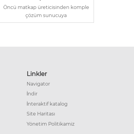
Öncü matkap üreticisinden komple
çözüm sunucuya
Linkler
Navigator
İndir
İnteraktif katalog
Site Haritası
Yönetim Politikamiz