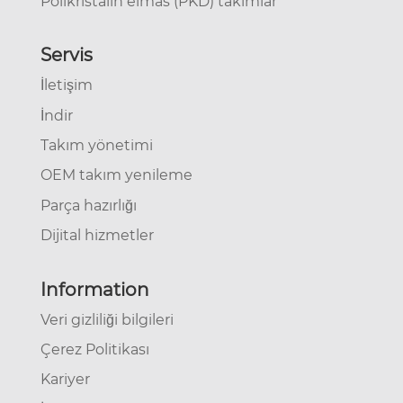
Polikristalin elmas (PKD) takımlar
Servis
İletişim
İndir
Takım yönetimi
OEM takım yenileme
Parça hazırlığı
Dijital hizmetler
Information
Veri gizliliği bilgileri
Çerez Politikası
Kariyer