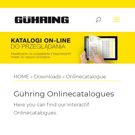
HOME
»
Downloads
»
Onlinecatalogue
Gühring Onlinecatalogues
Here you can find our interactif
Onlinecatalogues.