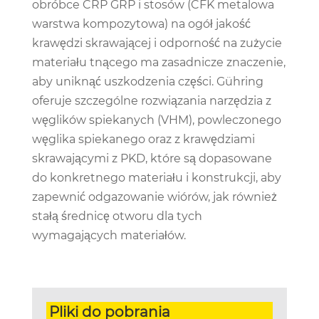
obróbce CRP GRP i stosów (CFK metalowa
warstwa kompozytowa) na ogół jakość
krawędzi skrawającej i odporność na zużycie
materiału tnącego ma zasadnicze znaczenie,
aby uniknąć uszkodzenia części. Gühring
oferuje szczególne rozwiązania narzędzia z
węglików spiekanych (VHM), powleczonego
węglika spiekanego oraz z krawędziami
skrawającymi z PKD, które są dopasowane
do konkretnego materiału i konstrukcji, aby
zapewnić odgazowanie wiórów, jak również
stałą średnicę otworu dla tych
wymagających materiałów.
Pliki do pobrania