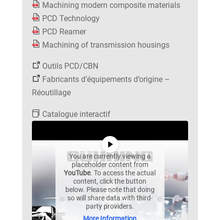
Machining modern composite materials
PCD Technology
PCD Reamer
Machining of transmission housings
Outils PCD/CBN
Fabricants d’équipements d’origine –
Réoutillage
Catalogue interactif
You are currently viewing a
placeholder content from
YouTube
. To access the actual
content, click the button
below. Please note that doing
so will share data with third-
party providers.
More Information