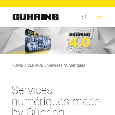
HOME
»
SERVICE
»
Services Numériques
Services
numériques made
by Gühring