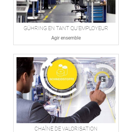
GÜHRING EN TANT QU'EMPLOYEUR
Agir ensemble
CHAÎNE DE VALORISATION