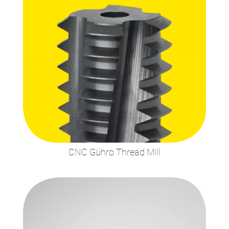
CNC Gühro Thread Mill