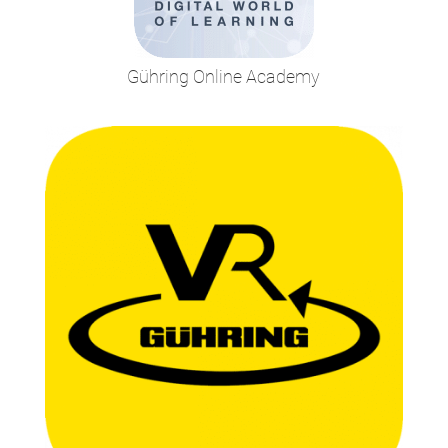
Gühring Online Academy