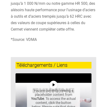
jusqu’à 1 000 N/mm ou notre gamme HR 500, des
alésoirs haute performance pour l’usinage d’aciers
à outils et d’aciers trempés jusqu’à 62 HRC avec
des valeurs de coupe supérieures à celles du
Cermet viennent compléter cette offre.
*Source: VDMA
Téléchargements / Liens
You are currently viewing a
placeholder content from
YouTube
. To access the actual
content, click the button
below. Please note that doing