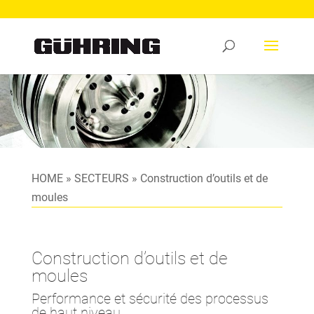
HOME
»
SECTEURS
»
Construction d’outils et de
moules
Construction d’outils et de
moules
Performance et sécurité des processus
de haut niveau