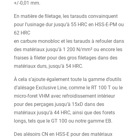
+/-0,01 mm.
En matière de filetage, les tarauds convainquent
pour l’usinage dur jusqu’à 55 HRC en HSS-E-PM ou
62 HRC
en carbure monobloc et les tarauds à refouler dans
des matériaux jusqu’à 1 200 N/mm² ou encore les
fraises à fileter pour des gros filetages dans des
matériaux durs, jusqu’à 54 HRC.
À cela s’ajoute également toute la gamme d’outils
d’alésage Exclusive Line, comme le RT 100 T ou le
micro-foret VHM avec refroidissement intérieur
pour des perçages jusqu’à 15xD dans des
matériaux jusqu’à 44 HRC, ainsi que des forets
longs, tels que le GT 100 ou notre gamme EB.
Des alésoirs CN en HSS-E pour des matériaux