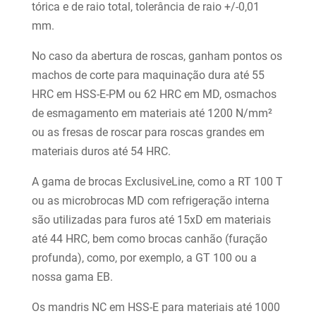
tórica e de raio total, tolerância de raio +/-0,01
mm.
No caso da abertura de roscas, ganham pontos os
machos de corte para maquinação dura até 55
HRC em HSS-E-PM ou 62 HRC em MD, osmachos
de esmagamento em materiais até 1200 N/mm²
ou as fresas de roscar para roscas grandes em
materiais duros até 54 HRC.
A gama de brocas ExclusiveLine, como a RT 100 T
ou as microbrocas MD com refrigeração interna
são utilizadas para furos até 15xD em materiais
até 44 HRC, bem como brocas canhão (furação
profunda), como, por exemplo, a GT 100 ou a
nossa gama EB.
Os mandris NC em HSS-E para materiais até 1000