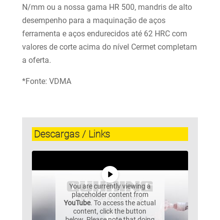
N/mm ou a nossa gama HR 500, mandris de alto
desempenho para a maquinação de aços
ferramenta e aços endurecidos até 62 HRC com
valores de corte acima do nível Cermet completam
a oferta.
*Fonte: VDMA
Descargas / Links
You are currently viewing a
placeholder content from
YouTube
. To access the actual
content, click the button
below. Please note that doing