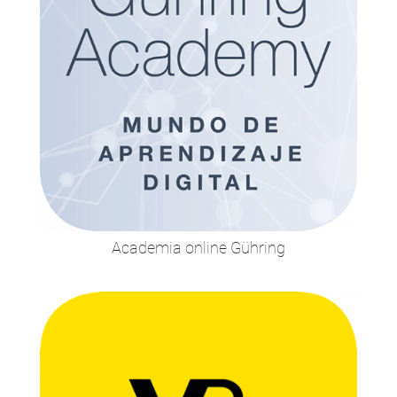
Academia online Gühring