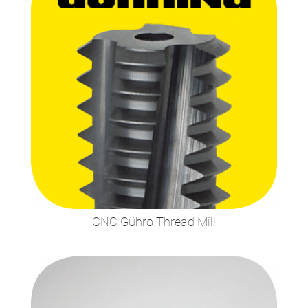
CNC Gühro Thread Mill