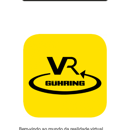
Bem-vindo ao mundo da realidade virtual