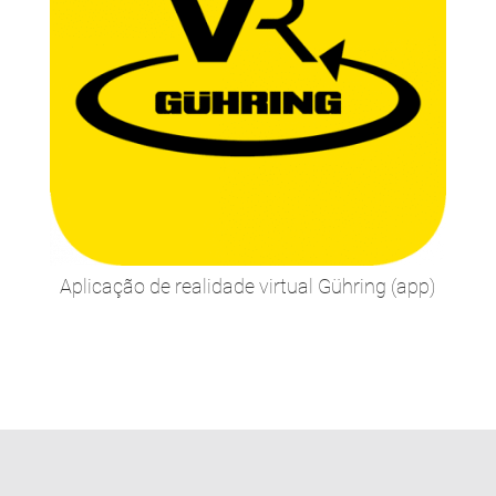
Aplicação de realidade virtual Gühring (app)