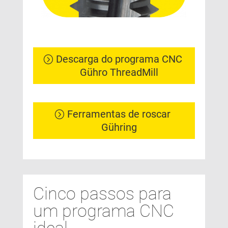
Descarga do programa CNC
Gühro ThreadMill
Ferramentas de roscar
Gühring
Cinco passos para
um programa CNC
ideal