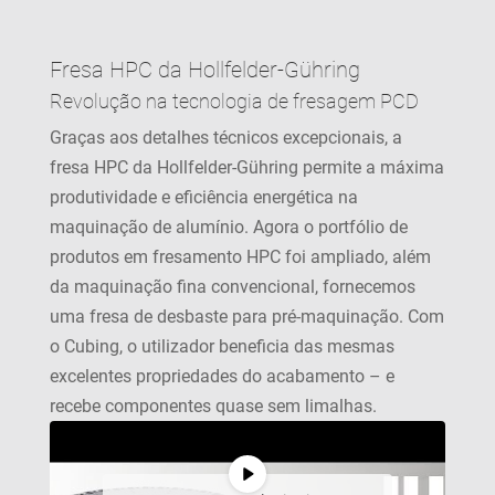
Fresa HPC da Hollfelder-Gühring
Revolução na tecnologia de fresagem PCD
Graças aos detalhes técnicos excepcionais, a
fresa HPC da Hollfelder-Gühring permite a máxima
produtividade e eficiência energética na
maquinação de alumínio. Agora o portfólio de
produtos em fresamento HPC foi ampliado, além
da maquinação fina convencional, fornecemos
uma fresa de desbaste para pré-maquinação. Com
o Cubing, o utilizador beneficia das mesmas
excelentes propriedades do acabamento – e
recebe componentes quase sem limalhas.