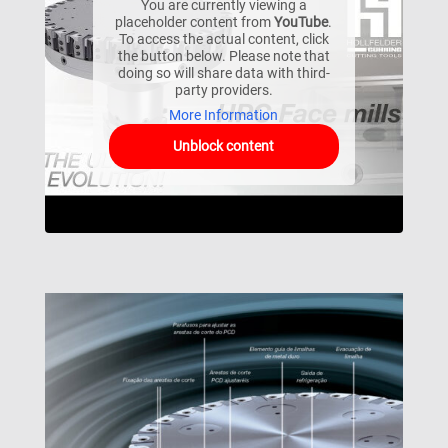
You are currently viewing a
placeholder content from
YouTube
.
To access the actual content, click
the button below. Please note that
doing so will share data with third-
party providers.
More Information
Unblock content