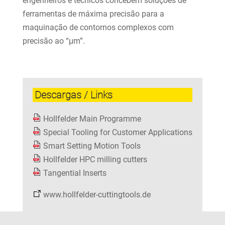
engenheiros e técnicos concebem soluções de
ferramentas de máxima precisão para a
maquinação de contornos complexos com
precisão ao “μm”.
Descargas / Links
Hollfelder Main Programme
Special Tooling for Customer Applications
Smart Setting Motion Tools
Hollfelder HPC milling cutters
Tangential Inserts
www.hollfelder-cuttingtools.de