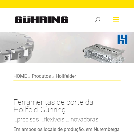
HOME
»
Produtos
»
Hollfelder
Ferramentas de corte da
Hollfeld-Gühring
…precisas …flexíveis …inovadoras
Em ambos os locais de produção, em Nuremberga