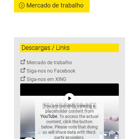
Mercado de trabalho
Descargas / Links
Mercado de trabalho
Siga-nos no Facebook
Siga-nos em XING
You are currently viewing a
placeholder content from
YouTube
. To access the actual
content, click the button
below. Please note that doing
so will share data with third-
party providers.