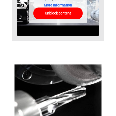
More Information
Unblock content