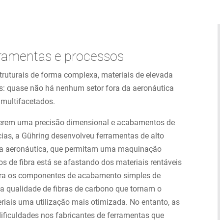
rramentas e processos
ruturais de forma complexa, materiais de elevada
ões: quase não há nenhum setor fora da aeronáutica
 multifacetados.
uerem uma precisão dimensional e acabamentos de
cias, a Gühring desenvolveu ferramentas de alto
ia aeronáutica, que permitam uma maquinação
s de fibra está se afastando dos materiais rentáveis
 para os componentes de acabamento simples de
ta qualidade de fibras de carbono que tornam o
riais uma utilização mais otimizada. No entanto, as
ificuldades nos fabricantes de ferramentas que