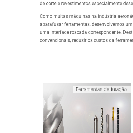
de corte e revestimentos especialmente dese
Como muitas máquinas na indústria aeronáu
aparafusar ferramentas, desenvolvemos um 
uma interface roscada correspondente. Desta
convencionais, reduzir os custos da ferrame