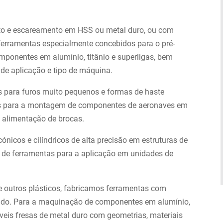
to e escareamento em HSS ou metal duro, ou com
erramentas especialmente concebidos para o pré-
ponentes em alumínio, titânio e superligas, bem
de aplicação e tipo de máquina.
s para furos muito pequenos e formas de haste
as para a montagem de componentes de aeronaves em
e alimentação de brocas.
nicos e cilíndricos de alta precisão em estruturas de
s de ferramentas para a aplicação em unidades de
 outros plásticos, fabricamos ferramentas com
stido. Para a maquinação de componentes em alumínio,
níveis fresas de metal duro com geometrias, materiais