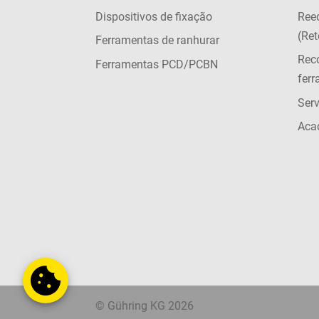
Dispositivos de fixação
Ree
(Ret
Ferramentas de ranhurar
Rec
Ferramentas PCD/PCBN
fer
Serv
Aca
© Gühring KG 2026