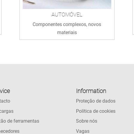
AUTOMÓVEL
Componentes complexos, novos
materiais
vice
Information
tacto
Proteção de dados
cargas
Política de cookies
tão de ferramentas
Sobre nós
necedores
Vagas