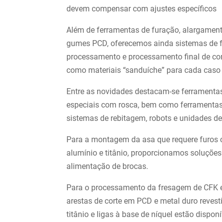
devem compensar com ajustes específicos
Além de ferramentas de furação, alargamen
gumes PCD, oferecemos ainda sistemas de f
processamento e processamento final de com
como materiais “sanduíche” para cada caso 
Entre as novidades destacam-se ferramenta
especiais com rosca, bem como ferrament
sistemas de rebitagem, robots e unidades d
Para a montagem da asa que requere furos có
alumínio e titânio, proporcionamos soluçõe
alimentação de brocas.
Para o processamento da fresagem de CFK e
arestas de corte em PCD e metal duro reve
titânio e ligas à base de níquel estão dispo