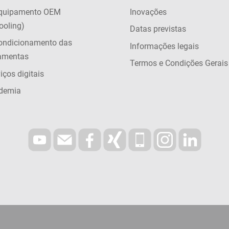
quipamento OEM
Inovações
ooling)
Datas previstas
ondicionamento das
Informações legais
ramentas
Termos e Condições Gerais
iços digitais
demia