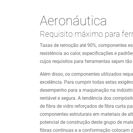
Aeronáutica
Requisito máximo para fe
Taxas de remoção até 90%, componentes est
resistência ao calor, especificações e padr
cujos requisitos para ferramentas sejam tão
Além disso, os componentes utilizados req
excelência. Para cumprir todas estas exigên
desempenho para a maquinação na indústr
rentável e segura. A tendência dos compósito
de fibra de vidro reforçados de fibra curta
componentes estruturais em materiais de al
potencial de construção deste grupo de mate
fibras contínuas e a conformação colocam d