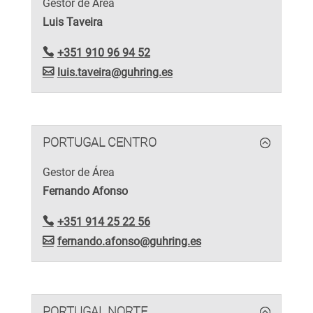
Gestor de Área
Luis Taveira
+351 910 96 94 52
luis.taveira@guhring.es
PORTUGAL CENTRO
Gestor de Área
Fernando Afonso
+351 914 25 22 56
fernando.afonso@guhring.es
PORTUGAL NORTE