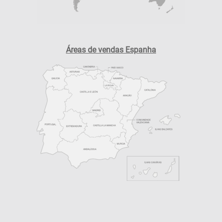
Áreas de vendas Espanha