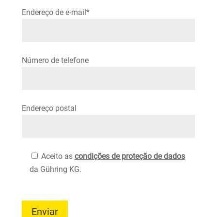
Endereço de e-mail*
Please leave this field empty.
Número de telefone
Endereço postal
Aceito as
condições de proteção de dados
da Gühring KG.