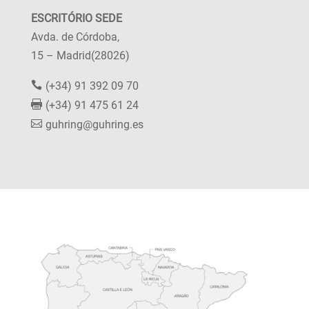
ESCRITÓRIO SEDE
Avda. de Córdoba,
15 – Madrid(28026)
(+34) 91 392 09 70
(+34) 91 475 61 24
guhring@guhring.es