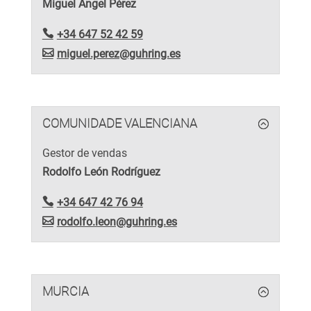
Miguel Ángel Pérez
+34 647 52 42 59
miguel.perez@guhring.es
COMUNIDADE VALENCIANA
Gestor de vendas
Rodolfo León Rodríguez
+34 647 42 76 94
rodolfo.leon@guhring.es
MURCIA