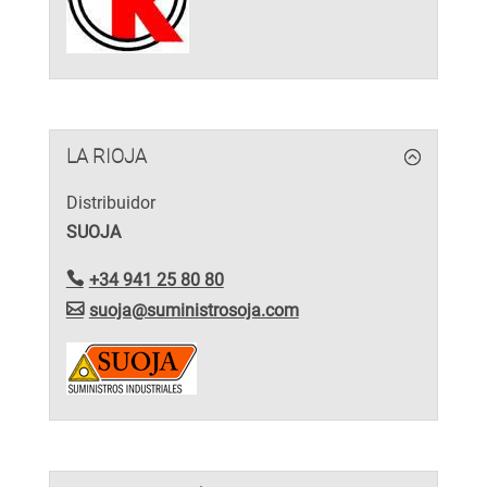
LA RIOJA
Distribuidor
SUOJA
+34 941 25 80 80
suoja@suministrosoja.com