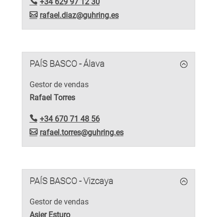
+34 629 97 12 30
rafael.diaz@guhring.es
PAÍS BASCO - Álava
Gestor de vendas
Rafael Torres
+34 670 71 48 56
rafael.torres@guhring.es
PAÍS BASCO - Vizcaya
Gestor de vendas
Asier Esturo