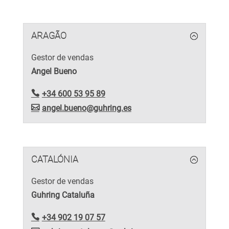
ARAGÃO
Gestor de vendas
Angel Bueno
+34 600 53 95 89
angel.bueno@guhring.es
CATALÓNIA
Gestor de vendas
Guhring Cataluña
+34 902 19 07 57