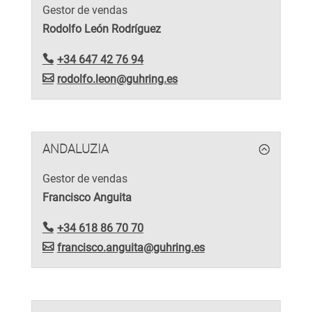
Gestor de vendas
Rodolfo León Rodríguez
+34 647 42 76 94
rodolfo.leon@guhring.es
ANDALUZIA
Gestor de vendas
Francisco Anguita
+34 618 86 70 70
francisco.anguita@guhring.es