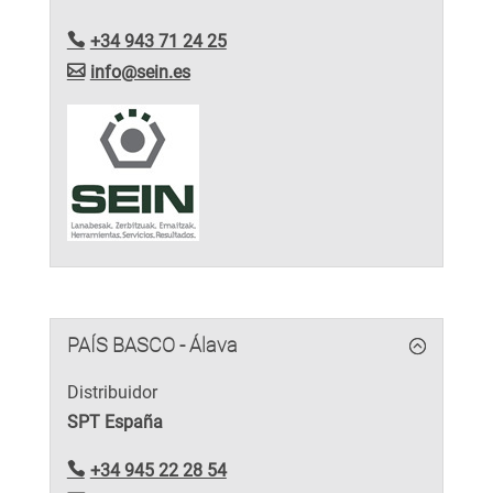
+34 943 71 24 25
info@sein.es
PAÍS BASCO - Álava
Distribuidor
SPT España
+34 945 22 28 54