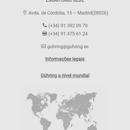
ESCRITÓRIO SEDE
Avda. de Córdoba, 15 – Madrid(28026)
(+34) 91 392 09 70
(+34) 91 475 61 24
guhring@guhring.es
Informações legais
Gühring a nivel mundial