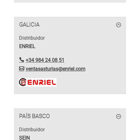
GALICIA
Distribuidor
ENRIEL
+34 984 24 08 51
ventasasturias@enriel.com
PAÍS BASCO
Distribuidor
SEIN