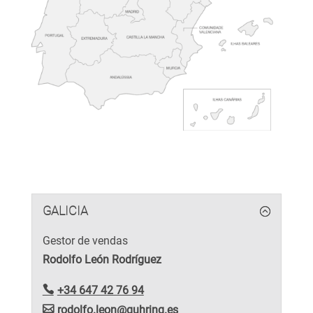
GALICIA
Gestor de vendas
Rodolfo León Rodríguez
+34 647 42 76 94
rodolfo.leon@guhring.es