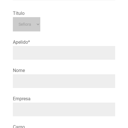
Título
Apelido*
Nome
Empresa
Cargo