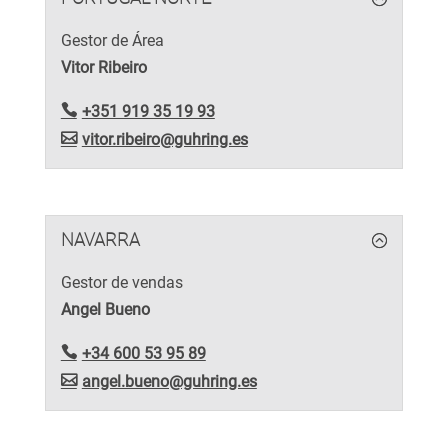
Gestor de Área
Vitor Ribeiro
+351 919 35 19 93
vitor.ribeiro@guhring.es
NAVARRA
Gestor de vendas
Angel Bueno
+34 600 53 95 89
angel.bueno@guhring.es