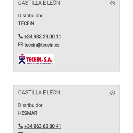
CASTILLA E LEÓN
Distribuidor
TECEIN
+34 983 29 00 11
tecein@tecein.es
CASTILLA E LEÓN
Distribuidor
HESMAR
+34 963 60 80 41