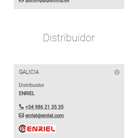
Distribuidor
GALICIA
Distribuidor
ENRIEL
+34 986 21 35 35
enriel@enriel.com