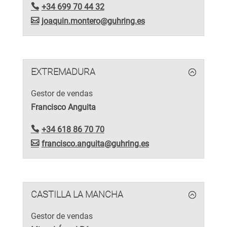
+34 699 70 44 32
joaquin.montero@guhring.es
EXTREMADURA
Gestor de vendas
Francisco Anguita
+34 618 86 70 70
francisco.anguita@guhring.es
CASTILLA LA MANCHA
Gestor de vendas