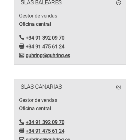
ISLAS BALEARES
Gestor de vendas
Oficina central
+34 91 392 09 70
+34 91 475 61 24
guhring@guhring.es
ISLAS CANARIAS
Gestor de vendas
Oficina central
+34 91 392 09 70
+34 91 475 61 24
guhring@guhring.es