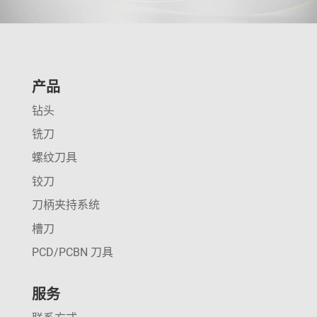
产品
钻头
铣刀
螺纹刀具
铰刀
刀柄夹持系统
槽刀
PCD/PCBN 刀具
服务