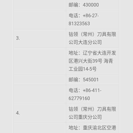
邮编：430000
电话：+86-27-
81323563
钴领（常州）刀具有限
3.
公司大连分公司
地址：辽宁省大连开发
区港兴大街39号 海青
工业园14-5号
邮编：545001
电话：+86-411-
62779160
钴领（常州）刀具有限
4.
公司重庆分公司
地址：重庆渝北区空港