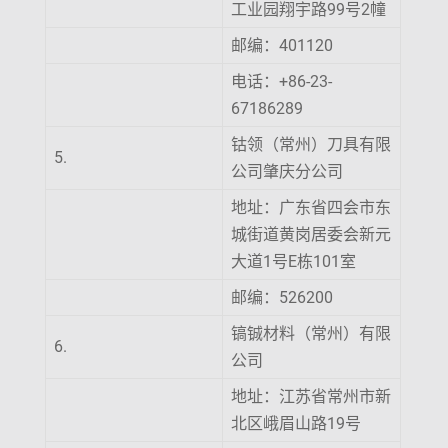
工业园翔宇路99号2幢
邮编：401120
电话：+86-23-
67186289
钴领（常州）刀具有限
5.
公司肇庆分公司
地址：广东省四会市东
城街道黄岗居委会新元
大道1号E栋101室
邮编：526200
镐铖材料（常州）有限
6.
公司
地址：江苏省常州市新
北区峨眉山路19号