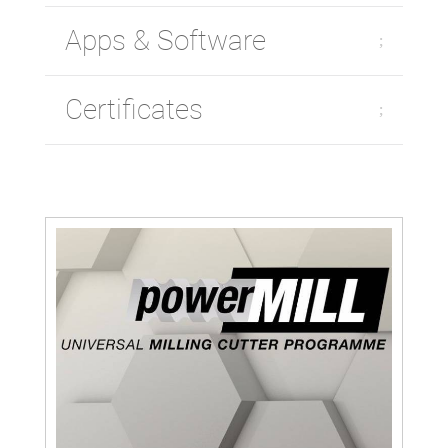
Apps & Software
Certificates