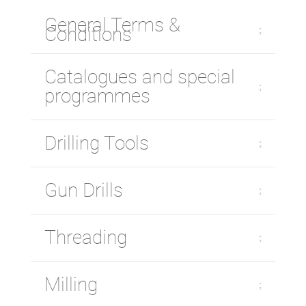
General Terms &
Conditions
Catalogues and special
programmes
Drilling Tools
Gun Drills
Threading
Milling