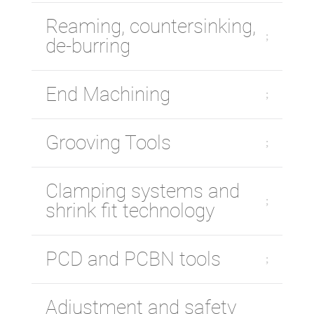
Reaming, countersinking,
de-burring
End Machining
Grooving Tools
Clamping systems and
shrink fit technology
PCD and PCBN tools
Adjustment and safety