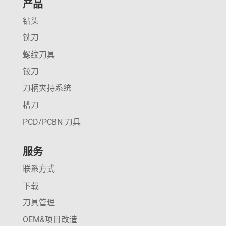
产品
钻头
铣刀
螺纹刀具
铰刀
刀柄夹持系统
槽刀
PCD/PCBN 刀具
服务
联系方式
下载
刀具管理
OEM&项目改造