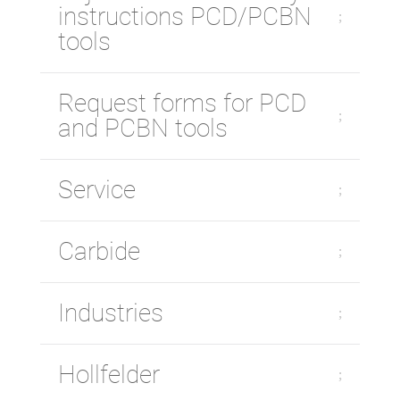
instructions PCD/PCBN
tools
Request forms for PCD
and PCBN tools
Service
Carbide
Industries
Hollfelder