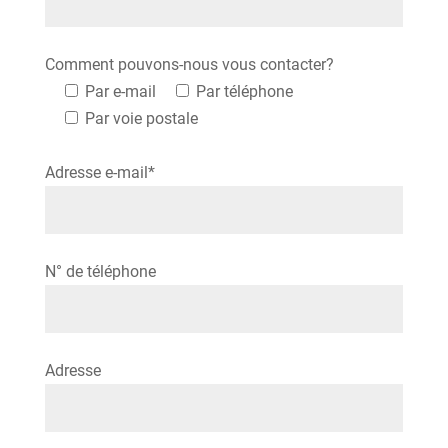
Comment pouvons-nous vous contacter?
Par e-mail
Par téléphone
Par voie postale
Adresse e-mail*
Please leave this field empty.
N° de téléphone
Adresse