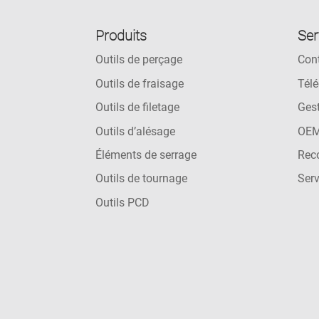
Produits
Ser
Outils de perçage
Con
Outils de fraisage
Télé
Outils de filetage
Gest
Outils d’alésage
OEM
Éléments de serrage
Reco
Outils de tournage
Ser
Outils PCD