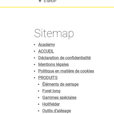
E-SHOP
Sitemap
Academy
ACCUEIL
Déclaration de confidentialité
Mentions légales
Politique en matière de cookies
PRODUITS
Éléments de serrage
Foret long
Gammes spéciales
Hollfelder
Outils d’alésage