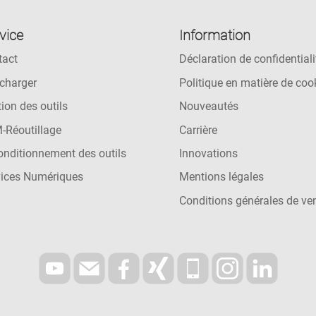
vice
Information
tact
Déclaration de confidentiali
charger
Politique en matière de coo
ion des outils
Nouveautés
-Réoutillage
Carrière
nditionnement des outils
Innovations
vices Numériques
Mentions légales
Conditions générales de ve