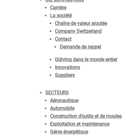
Carrière
La société
Chaîne de valeur ajoutée
Company Switzerland
Contact
Demande de rappel
Gühring dans le monde entier
Innovations
Suppliers
SECTEURS
Aéronautique
Automobile
Construction d’outils et de moules
Exploitation et maintenance
Génie énergétique