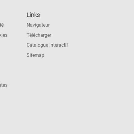
Links
té
Navigateur
kies
Télécharger
Catalogue interactif
Sitemap
ntes