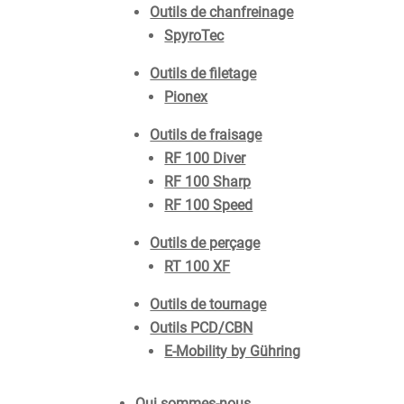
Outils de chanfreinage
SpyroTec
Outils de filetage
Pionex
Outils de fraisage
RF 100 Diver
RF 100 Sharp
RF 100 Speed
Outils de perçage
RT 100 XF
Outils de tournage
Outils PCD/CBN
E-Mobility by Gühring
Qui sommes-nous