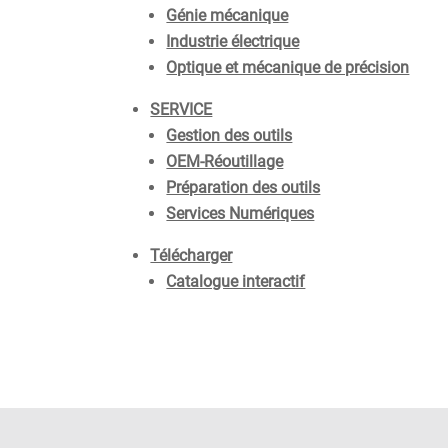
Génie mécanique
Industrie électrique
Optique et mécanique de précision
SERVICE
Gestion des outils
OEM-Réoutillage
Préparation des outils
Services Numériques
Télécharger
Catalogue interactif