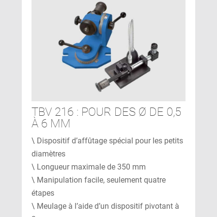
TBV 216 : POUR DES Ø DE 0,5
À 6 MM
\ Dispositif d’affûtage spécial pour les petits
diamètres
\ Longueur maximale de 350 mm
\ Manipulation facile, seulement quatre
étapes
\ Meulage à l’aide d’un dispositif pivotant à