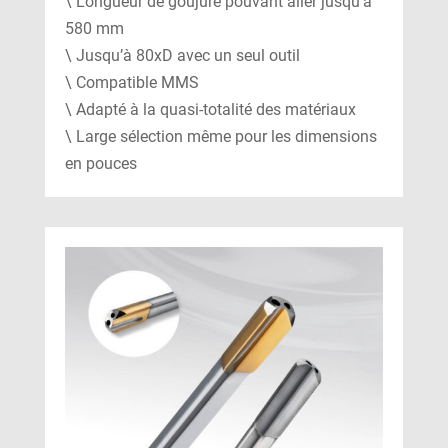
\ Longueur de goujure pouvant aller jusqu’à
580 mm
\ Jusqu’à 80xD avec un seul outil
\ Compatible MMS
\ Adapté à la quasi-totalité des matériaux
\ Large sélection même pour les dimensions
en pouces