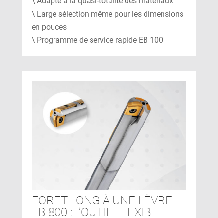
\ Adapté à la quasi-totalité des matériaux
\ Large sélection même pour les dimensions
en pouces
\ Programme de service rapide EB 100
FORET LONG À UNE LÈVRE
EB 800 : L’OUTIL FLEXIBLE