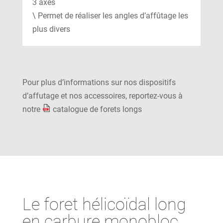
3 axes
\ Permet de réaliser les angles d’affûtage les
plus divers
Pour plus d’informations sur nos dispositifs
d’affutage et nos accessoires, reportez-vous à
notre
catalogue de forets longs
Le foret hélicoïdal long
en carbure monobloc