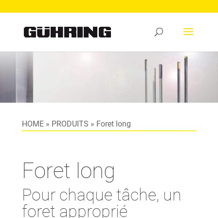
HOME
»
PRODUITS
»
Foret long
Foret long
Pour chaque tâche, un
foret approprié