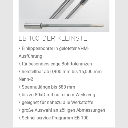
EB 100: DER KLEINSTE
\ Einlippenbohrer in gelöteter VHM-
Ausführung
\ für besonders enge Bohrtoleranzen
\ herstellbar ab 0,900 mm bis 16,000 mm
Nenn-Ø
\ Spannutlänge bis 580 mm
\ bis zu 80xD mit nur einem Werkzeug
\ geeignet für nahezu alle Werkstoffe
\ große Auswahl an zölligen Abmessungen
\ Schnellservice-Programm EB 100