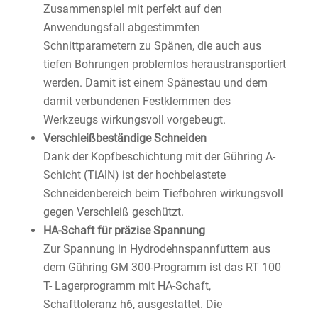
Zusammenspiel mit perfekt auf den
Anwendungsfall abgestimmten
Schnittparametern zu Spänen, die auch aus
tiefen Bohrungen problemlos heraustransportiert
werden. Damit ist einem Spänestau und dem
damit verbundenen Festklemmen des
Werkzeugs wirkungsvoll vorgebeugt.
Verschleißbeständige Schneiden
Dank der Kopfbeschichtung mit der Gühring A-
Schicht (TiAlN) ist der hochbelastete
Schneidenbereich beim Tiefbohren wirkungsvoll
gegen Verschleiß geschützt.
HA-Schaft für präzise Spannung
Zur Spannung in Hydrodehnspannfuttern aus
dem Gühring GM 300-Programm ist das RT 100
T- Lagerprogramm mit HA-Schaft,
Schafttoleranz h6, ausgestattet. Die