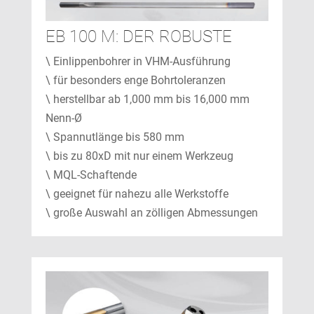
EB 100 M: DER ROBUSTE
\ Einlippenbohrer in VHM-Ausführung
\ für besonders enge Bohrtoleranzen
\ herstellbar ab 1,000 mm bis 16,000 mm
Nenn-Ø
\ Spannutlänge bis 580 mm
\ bis zu 80xD mit nur einem Werkzeug
\ MQL-Schaftende
\ geeignet für nahezu alle Werkstoffe
\ große Auswahl an zölligen Abmessungen