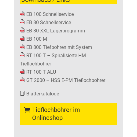
EB 100 Schnellservice
EB 80 Schnellservice
EB 80 XXL Lagerprogramm
EB 100 M
EB 800 Tiefbohren mit System
RT 100 T – Spiralisierte HM-
Tieflochbohrer
RT 100 T ALU
GT 2000 – HSS E-PM Tieflochbohrer
Blätterkataloge
Tieflochbohrer im
Onlineshop