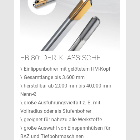
EB 80: DER KLASSISCHE
\ Einlippenbohrer mit gelötetem HM-Kopf
\ Gesamtlänge bis 3.600 mm
\ herstellbar ab 2,000 mm bis 40,000 mm
Nenn-Ø
\ große Ausführungsvielfalt z. B. mit
Vollradius oder als Stufenbohrer
\ geeignet für nahezu alle Werkstoffe
\ große Auswahl von Einspannhülsen für
BAZ und Tiefbohrmaschinen