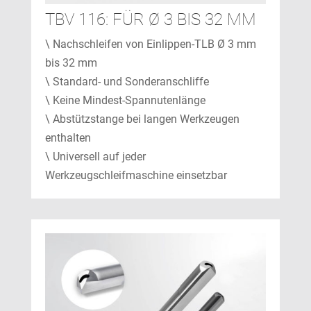
TBV 116: FÜR Ø 3 BIS 32 MM
\ Nachschleifen von Einlippen-TLB Ø 3 mm
bis 32 mm
\ Standard- und Sonderanschliffe
\ Keine Mindest-Spannutenlänge
\ Abstützstange bei langen Werkzeugen
enthalten
\ Universell auf jeder
Werkzeugschleifmaschine einsetzbar