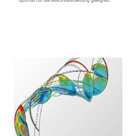
optimal für die MMS-Bearbeitung geeignet.