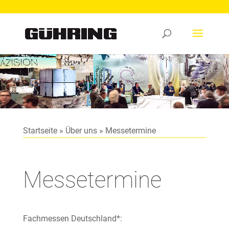
Video-
Player
Startseite
»
Über uns
»
Messetermine
Messetermine
Fachmessen Deutschland*: