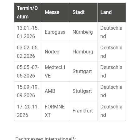
Termin/D
Messe
Stadt
Land
atum
13.01.-15.
Deutschla
Euroguss
Nürnberg
01.2026
nd
03.02.-05.
Deutschla
Nortec
Hamburg
02.2026
nd
05.05.-07-
MedtecLI
Deutschla
Stuttgart
05-2026
VE
nd
15.09.-19.
Deutschla
AMB
Stuttgart
09.2026
nd
17.-20.11.
FORMNE
Deutschla
Frankfurt
2026
XT
nd
Fachmessen international*: