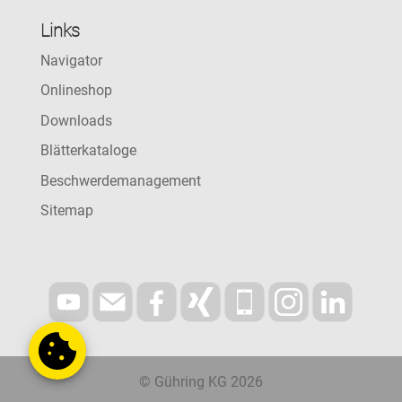
Links
Navigator
Onlineshop
Downloads
Blätterkataloge
Beschwerdemanagement
Sitemap
© Gühring KG 2026