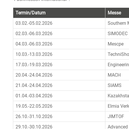
Termin/Datum
Messe
03.02.-05.02.2026
Southern 
02.03.-06.03.2026
SIMODEC
04.03.-06.03.2026
Mescpe
10.03.-13.03.2026
TechniSh
17.03.-19.03.2026
Engineeri
20.04.-24.04.2026
MACH
21.04.-24.04.2026
SIAMS
01.04.-03.04.2026
Kazakhsta
19.05.-22.05.2026
Elmia Ver
26.10.-31.10.2026
JIMTOF
29.10.-30.10.2026
Advanced 