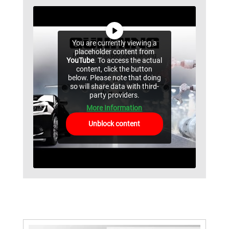
You are currently viewing a
placeholder content from
YouTube
. To access the actual
content, click the button
below. Please note that doing
so will share data with third-
party providers.
More Information
Unblock content