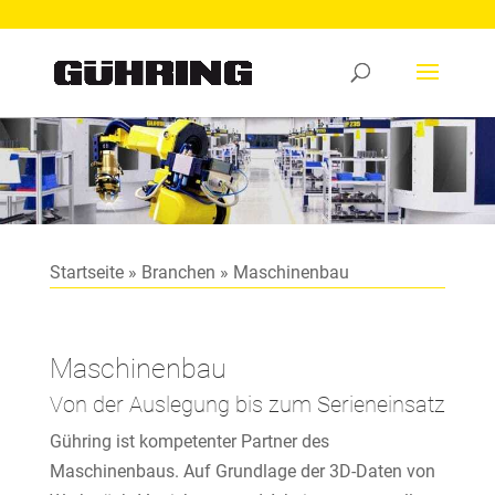
Startseite
»
Branchen
»
Maschinenbau
Maschinenbau
Von der Auslegung bis zum Serieneinsatz
Gühring ist kompetenter Partner des
Maschinenbaus. Auf Grundlage der 3D-Daten von