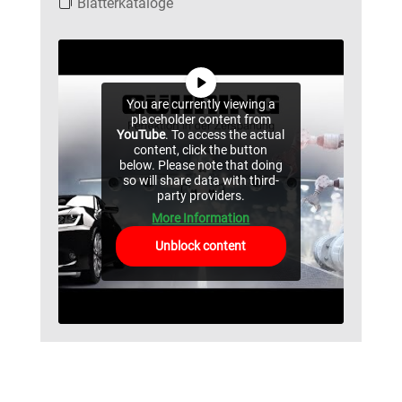
Blätterkataloge
You are currently viewing a
placeholder content from
YouTube
. To access the actual
content, click the button
below. Please note that doing
so will share data with third-
party providers.
More Information
Unblock content