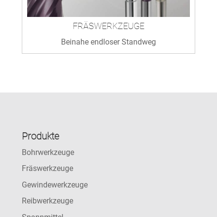
FRÄSWERKZEUGE
Beinahe endloser Standweg
Produkte
Bohrwerkzeuge
Fräswerkzeuge
Gewindewerkzeuge
Reibwerkzeuge