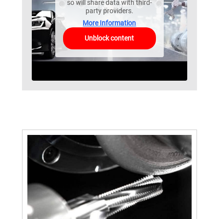
so will share data with third-
party providers.
More Information
Unblock content