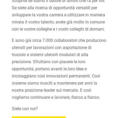
Scoprite se siamo il datore di lavoro che fa per voi.
Se siete alla ricerca di opportunità versatili per
sviluppare la vostra carriera e utilizzare in maniera
mirata il vostro talento, avete già molto in comune
con le vostre colleghe e i vostri colleghi di domani.
E sono già circa 7.000 collaboratori che producono
utensili per lavorazioni con asportazione di
truciolo e sistemi utensili modulari di alta
precisione. Sfruttano con piacere le loro
opportunità, portano avanti le loro idee e
incoraggiano così innovazioni permanenti. Così
insieme siamo riusciti a mantenere per anni la
nostra posizione leader sul mercato. E così
vogliamo continuare a lavorare, fianco a fianco.
Siete con noi?