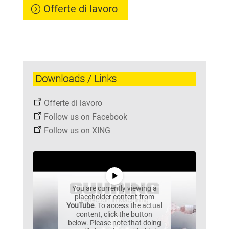
Offerte di lavoro
Downloads / Links
Offerte di lavoro
Follow us on Facebook
Follow us on XING
You are currently viewing a
placeholder content from
YouTube
. To access the actual
content, click the button
below. Please note that doing