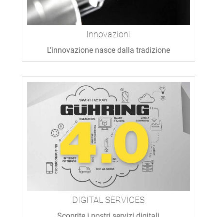
Innovazioni
L’innovazione nasce dalla tradizione
DIGITAL SERVICES
Scoprite i nostri servizi digitali