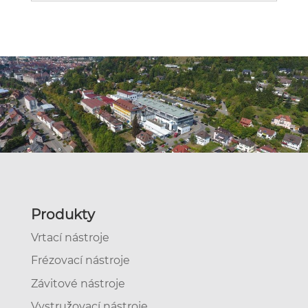
Produkty
Vrtací nástroje
Frézovací nástroje
Závitové nástroje
Vystružovací nástroje