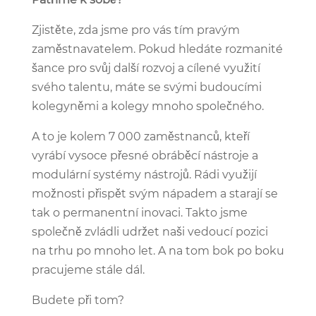
Zjistěte, zda jsme pro vás tím pravým
zaměstnavatelem. Pokud hledáte rozmanité
šance pro svůj další rozvoj a cílené využití
svého talentu, máte se svými budoucími
kolegyněmi a kolegy mnoho společného.
A to je kolem 7 000 zaměstnanců, kteří
vyrábí vysoce přesné obráběcí nástroje a
modulární systémy nástrojů. Rádi využijí
možnosti přispět svým nápadem a starají se
tak o permanentní inovaci. Takto jsme
společně zvládli udržet naši vedoucí pozici
na trhu po mnoho let. A na tom bok po boku
pracujeme stále dál.
Budete při tom?