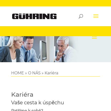
HOME
»
O NÁS
»
Kariéra
Kariéra
Vaše cesta k úspěchu
Patříme k sobě?