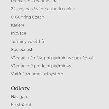
Prohlášení o ochraně dat
Zásady používání souborů cookie
O Gühring Czech
Kariéra
Inovace
Termíny veletrhů
Společnost
Všeobecné nákupní podmínky společnosti
Všeobecné prodejní podmínky
Vnitřní oznamovací systém
Odkazy
Navigator
Ke stažení