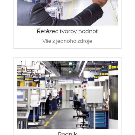
Řetězec tvorby hodnot
Vše z jednoho zdroje
Podnik