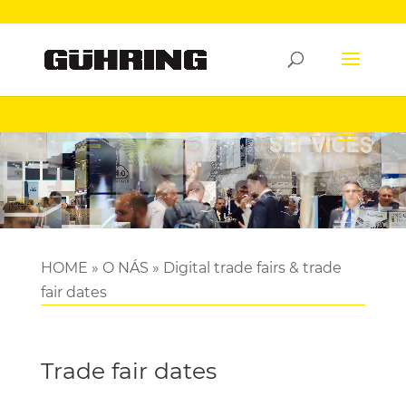
Video
přehrávač
HOME
»
O NÁS
»
Digital trade fairs & trade
fair dates
Trade fair dates