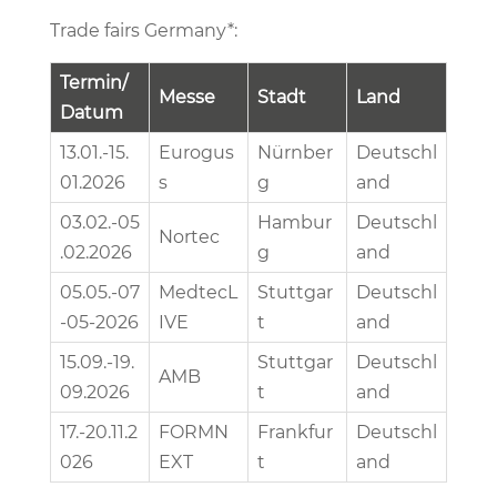
Trade fairs Germany*:
Termin/
Messe
Stadt
Land
Datum
13.01.-15.
Eurogus
Nürnber
Deutschl
01.2026
s
g
and
03.02.-05
Hambur
Deutschl
Nortec
.02.2026
g
and
05.05.-07
MedtecL
Stuttgar
Deutschl
-05-2026
IVE
t
and
15.09.-19.
Stuttgar
Deutschl
AMB
09.2026
t
and
17.-20.11.2
FORMN
Frankfur
Deutschl
026
EXT
t
and