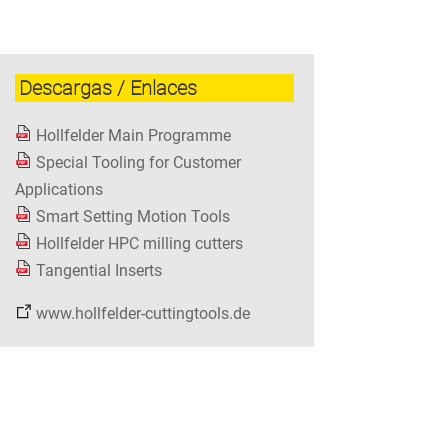
Descargas / Enlaces
Hollfelder Main Programme
Special Tooling for Customer
Applications
Smart Setting Motion Tools
Hollfelder HPC milling cutters
Tangential Inserts
www.hollfelder-cuttingtools.de