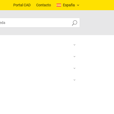
Portal CAD
Contacto
España