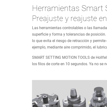
Herramientas Smart 
Preajuste y reajuste 
Las herramientas controlables o las llamada
superficie y forma y tolerancias de posició
lo que evita el riesgo de retracción y permit
ejemplo, mediante aire comprimido, el lubri
SMART SETTING MOTION TOOLS de Hollfelder-
los filos de corte en 10 segundos. Ya no se 