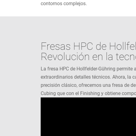
contornos complejos.
Fresas HPC de Hollfe
Revolución en la tec
La fresa HPC de Hollfelder-Gühring permite 
extraordinarios detalles técnicos. Ahora, l
precisión clásico, ofrecemos una fresa de de
Cubing que con el Finishing y obtiene compon