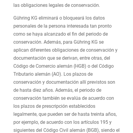
las obligaciones legales de conservación.
Gühring KG eliminará o bloqueará los datos
personales de la persona interesada tan pronto
como se haya alcanzado el fin del periodo de
conservación. Además, para Gühring KG se
aplican diferentes obligaciones de conservación y
documentación que se derivan, entre otras, del
Código de Comercio alemán (HGB) o del Código
Tributario alemán (AO). Los plazos de
conservación y documentación allí previstos son
de hasta diez años. Además, el periodo de
conservación también se evalúa de acuerdo con
los plazos de prescripción establecidos
legalmente, que pueden ser de hasta treinta años,
por ejemplo, de acuerdo con los artículos 195 y
siguientes del Código Civil alemán (BGB), siendo el