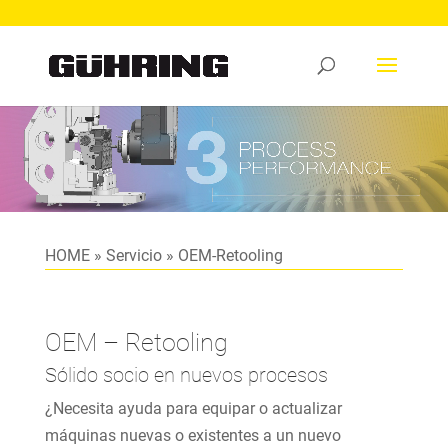
Reproductor
de
vídeo
HOME
»
Servicio
»
OEM-Retooling
OEM – Retooling
Sólido socio en nuevos procesos
¿Necesita ayuda para equipar o actualizar
máquinas nuevas o existentes a un nuevo