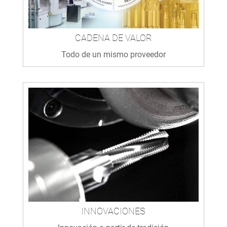
CADENA DE VALOR
Todo de un mismo proveedor
INNOVACIONES