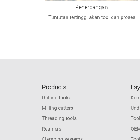
Penerbangan
Tuntutan tertinggi akan tool dan proses
Products
La
Drilling tools
Kon
Milling cutters
Und
Threading tools
Too
Reamers
OEM
Clamping systems
Tool