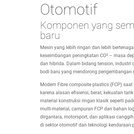
Otomotif
Komponen yang semak
baru
Mesin yang lebih ringan dan lebih bertenag
keseimbangan peningkatan CO² – masa depan
dan hibrida. Dalam bidang tension, industr
bodi baru yang mendorong pengembangan m
Modern Fibre composite plastics (FCP) saat 
karena alasan efisiensi, berat, kekuatan tar
material konstruksi ringan klasik seperti p
multi-material, campuran FCP dan bahan lo
dirgantara, motorsport, dan aplikasi cangg
di sektor otomotif dan teknologi kendaraa