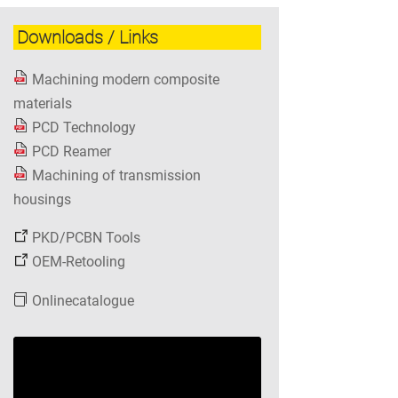
Downloads / Links
Machining modern composite
materials
PCD Technology
PCD Reamer
Machining of transmission
housings
PKD/PCBN Tools
OEM-Retooling
Onlinecatalogue