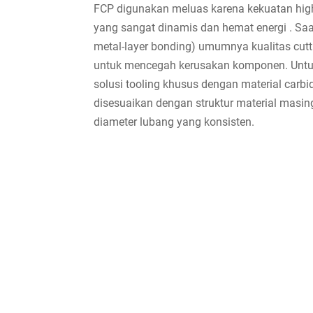
FCP digunakan meluas karena kekuatan high
yang sangat dinamis dan hemat energi . Saa
metal-layer bonding) umumnya kualitas cutt
untuk mencegah kerusakan komponen. Untuk 
solusi tooling khusus dengan material carbi
disesuaikan dengan struktur material masi
diameter lubang yang konsisten.