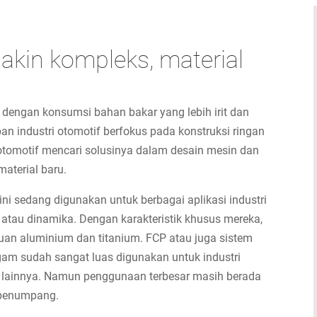
in kompleks, material
a dengan konsumsi bahan bakar yang lebih irit dan
 industri otomotif berfokus pada konstruksi ringan
i otomotif mencari solusinya dalam desain mesin dan
aterial baru.
ini sedang digunakan untuk berbagai aplikasi industri
ik atau dinamika. Dengan karakteristik khusus mereka,
aduan aluminium dan titanium. FCP atau juga sistem
gam sudah sangat luas digunakan untuk industri
ih lainnya. Namun penggunaan terbesar masih berada
n penumpang.