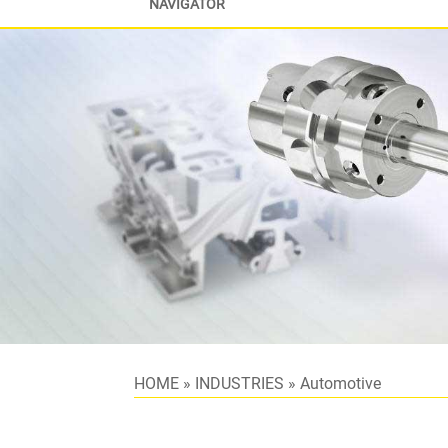
NAVIGATOR
HOME
»
INDUSTRIES
»
Automotive