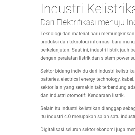
Industri Kelistri
Dari Elektrifikasi menuju I
Teknologi dan material baru memungkinkan
produksi dan teknologi informasi baru meng
berkelanjutan. Saat ini, industri listrik ja
dengan peralatan listrik dan sistem power su
Sektor bidang individu dari industri kelistr
batteries, electrical energy technology, kabel
sektor lain yang semakin tak terbendung ada
dan industri otomotif: Kendaraan listrik.
Selain itu industri kelistrikan dianggap seba
itu industri 4.0 merupakan salah satu indust
Digitalisasi seluruh sektor ekonomi juga men