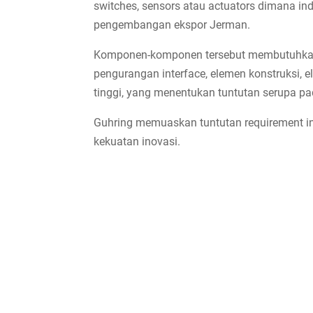
switches, sensors atau actuators dimana indus
pengembangan ekspor Jerman.
Komponen-komponen tersebut membutuhkan
pengurangan interface, elemen konstruksi, el
tinggi, yang menentukan tuntutan serupa pad
Guhring memuaskan tuntutan requirement i
kekuatan inovasi.