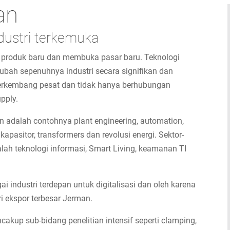
kan
ndustri terkemuka
 produk baru dan membuka pasar baru. Teknologi
ubah sepenuhnya industri secara signifikan dan
uh berkembang pesat dan tidak hanya berhubungan
pply.
ikan adalah contohnya plant engineering, automation,
, kapasitor, transformers dan revolusi energi. Sektor-
lah teknologi informasi, Smart Living, keamanan TI
gai industri terdepan untuk digitalisasi dan oleh karena
ri ekspor terbesar Jerman.
cakup sub-bidang penelitian intensif seperti clamping,