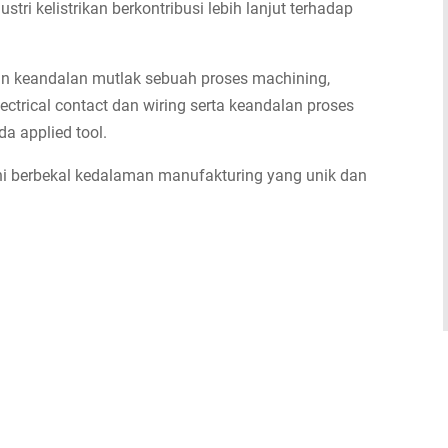
tri kelistrikan berkontribusi lebih lanjut terhadap
 keandalan mutlak sebuah proses machining,
ectrical contact dan wiring serta keandalan proses
a applied tool.
ni berbekal kedalaman manufakturing yang unik dan