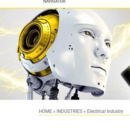
NAVIGATOR
HOME
»
INDUSTRIES
»
Electrical Industry