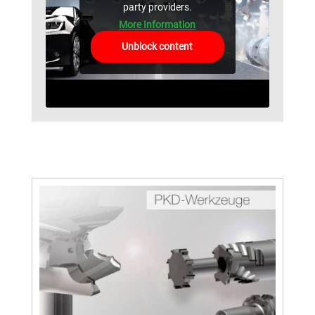
party providers.
More Information
Unblock content