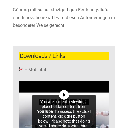
Gühring mit seiner einzigartigen Fertigungstiefe
und Innovationskraft wird diesen Anforderungen in
besonderer Weise gerecht.
Downloads / Links
E-Mobilität
You are currently viewing a
placeholder content from
YouTube
. To access the actual
content, click the button
below. Please note that doing
so will share data with third-