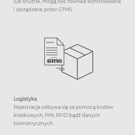
lub shuttle, mogą być również kontrolowane
i zarządzane przez GTMS.
Logistyka
Rejestracja odbywa się za pomocą kodów
kreskowych, PIN, RFID bądź danych
biometrycznych.