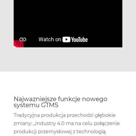
Najwazniejsze funkcje nowego
systemu GTMS
Tradycyjna produkcja przechodzi głębokie
zmiany: „Industry 4.0 ma na celu połączenie
produkcji przemysłowej z technologią