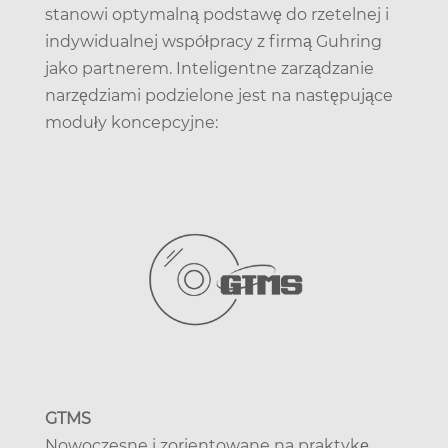
stanowi optymalną podstawę do rzetelnej i
indywidualnej współpracy z firmą Guhring
jako partnerem. Inteligentne zarządzanie
narzędziami podzielone jest na następujące
moduły koncepcyjne:
GTMS
Nowoczesne i zorientowane na praktykę