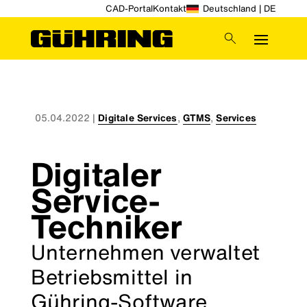
CAD-Portal
Kontakt
Deutschland | DE
05.04.2022
|
Digitale Services
,
GTMS
,
Services
Digitaler
Service-
Techniker
Unternehmen verwaltet
Betriebsmittel in
Gühring-Software