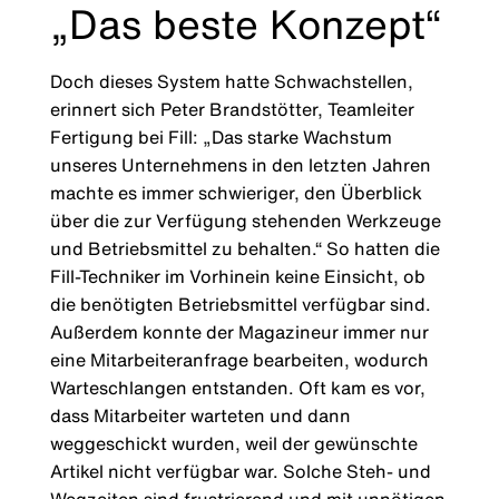
„Das beste Konzept“
Doch dieses System hatte Schwachstellen,
erinnert sich Peter Brandstötter, Teamleiter
Fertigung bei Fill: „Das starke Wachstum
unseres Unternehmens in den letzten Jahren
machte es immer schwieriger, den Überblick
über die zur Verfügung stehenden Werkzeuge
und Betriebsmittel zu behalten.“ So hatten die
Fill-Techniker im Vorhinein keine Einsicht, ob
die benötigten Betriebsmittel verfügbar sind.
Außerdem konnte der Magazineur immer nur
eine Mitarbeiteranfrage bearbeiten, wodurch
Warteschlangen entstanden. Oft kam es vor,
dass Mitarbeiter warteten und dann
weggeschickt wurden, weil der gewünschte
Artikel nicht verfügbar war. Solche Steh- und
Wegzeiten sind frustrierend und mit unnötigen