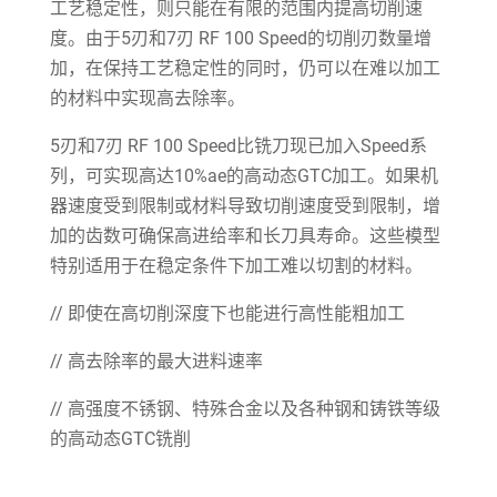
工艺稳定性，则只能在有限的范围内提高切削速
度。由于5刃和7刃 RF 100 Speed的切削刃数量增
加，在保持工艺稳定性的同时，仍可以在难以加工
的材料中实现高去除率。
5刃和7刃 RF 100 Speed比铣刀现已加入Speed系
列，可实现高达10%ae的高动态GTC加工。如果机
器速度受到限制或材料导致切削速度受到限制，增
加的齿数可确保高进给率和长刀具寿命。这些模型
特别适用于在稳定条件下加工难以切割的材料。
// 即使在高切削深度下也能进行高性能粗加工
// 高去除率的最大进料速率
// 高强度不锈钢、特殊合金以及各种钢和铸铁等级
的高动态GTC铣削