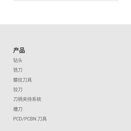
产品
钻头
铣刀
螺纹刀具
铰刀
刀柄夹持系统
槽刀
PCD/PCBN 刀具