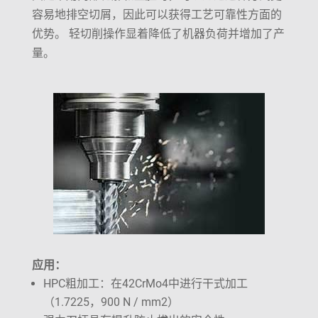
容易地排空切屑，因此可以获得工艺可靠性方面的
优势。 轻切削操作显着降低了机器负荷并增加了产
量。
应用：
HPC粗加工：在42CrMo4中进行干式加工
（1.7225，900 N / mm2）