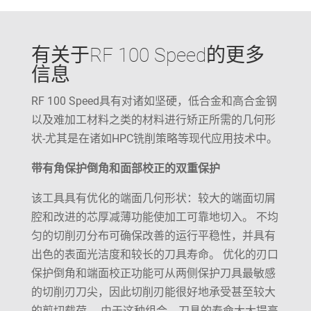
有关于RF 100 Speed的更多
信息
RF 100 Speed具有对诸如坚硬，低合金和高合金钢
以及难加工材料之类的材料进行矫正所需的几何形
状-尤其是在诸如HPC铣削策略等现代应用技术中。
带有角保护倒角和面部校正的双重保护
该工具具有优化的端面几何形状：较大的端面切屑
腔和改进的芯厚减薄功能使加工可靠地切入。 不均
匀的切削刃分布可确保改善的运行平稳性，并具有
出色的表面光洁度和较长的刀具寿命。 优化的刃口
保护倒角和端面校正功能可从两侧保护刀具最敏感
的切削刃刀尖，因此切削刃能很好地承受甚至较大
的剪切载荷。 由于这种组合，刀具的寿命大大提高