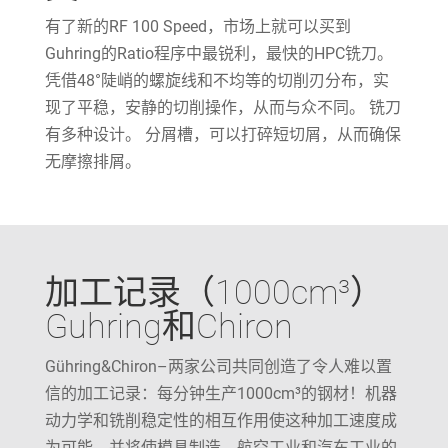
有了新的RF 100 Speed，市场上就可以买到
Guhring的Ratio程序中最锐利，最快的HPC铣刀。
凭借48°陡峭的螺旋线和不均等的切削刃分布，实
现了平稳，安静的切削操作，从而与众不同。 铣刀
有多种设计。 分屑槽，可以打碎短切屑，从而确保
无摩擦排屑。
加工记录（1000cm³）
Guhring和Chiron
Gühring&Chiron–两家公司共同创造了令人难以置
信的加工记录：每分钟生产1000cm³的钢材！机器
动力学和铣削稳定性的相互作用使这种加工速度成
为可能，并将使模具制造、航空工业和汽车工业的