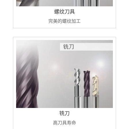
螺纹刀具
完美的螺纹加工
铣刀
高刀具寿命