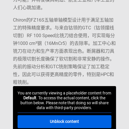
人们心跳加速。
Chiron的FZ16S五轴单轴模型设计用于满足五轴加
工的特殊精度要求。与来自钴领的GTC（钴领摆线
切割）RF 100 Speed比铣刀结合使用，可实现每分
钟1000 cm³钢（16MnCr5）的去除率。加工中心和
铣刀在动力和生产率方面表现出色。断屑器和刀具
的极限切割长度确保了软切割和非常安静的操作。
先前的振动分析和GTC铣削策略保证了加工稳定
性，因此可以获得更高精度的零件，特别是HPC和
粗铣削。
You are currently viewing a placeholder content from
Default
. To access the actual content, click the
button below. Please note that doing so will share
data with third-party providers.
Unblock content