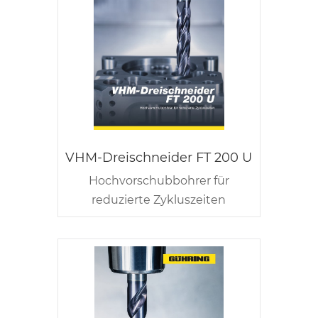
VHM-Dreischneider FT 200 U
Hochvorschubbohrer für
reduzierte Zykluszeiten