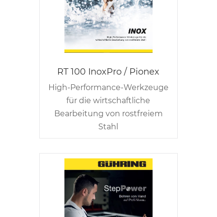
RT 100 InoxPro / Pionex
High-Performance-Werkzeuge
für die wirtschaftliche
Bearbeitung von rostfreiem
Stahl