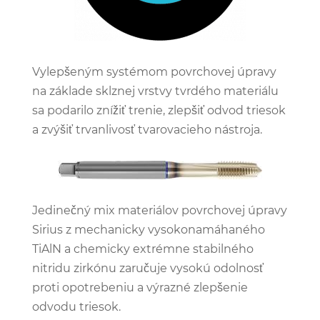
Vylepšeným systémom povrchovej úpravy
na základe sklznej vrstvy tvrdého materiálu
sa podarilo znížiť trenie, zlepšiť odvod triesok
a zvýšiť trvanlivosť tvarovacieho nástroja.
Jedinečný mix materiálov povrchovej úpravy
Sirius z mechanicky vysokonamáhaného
TiAlN a chemicky extrémne stabilného
nitridu zirkónu zaručuje vysokú odolnosť
proti opotrebeniu a výrazné zlepšenie
odvodu triesok.