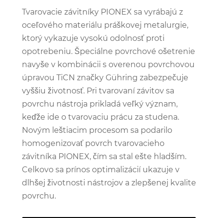
Tvarovacie závitníky PIONEX sa vyrábajú z
oceľového materiálu práškovej metalurgie,
ktorý vykazuje vysokú odolnosť proti
opotrebeniu. Špeciálne povrchové ošetrenie
navyše v kombinácii s overenou povrchovou
úpravou TiCN značky Gühring zabezpečuje
vyššiu životnosť. Pri tvarovaní závitov sa
povrchu nástroja prikladá veľký význam,
keďže ide o tvarovaciu prácu za studena.
Novým leštiacim procesom sa podarilo
homogenizovať povrch tvarovacieho
závitníka PIONEX, čím sa stal ešte hladším.
Celkovo sa prínos optimalizácií ukazuje v
dlhšej životnosti nástrojov a zlepšenej kvalite
povrchu.