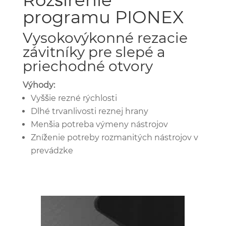
programu PIONEX
Vysokovýkonné rezacie
závitníky pre slepé a
priechodné otvory
Výhody:
Vyššie rezné rýchlosti
Dlhé trvanlivosti reznej hrany
Menšia potreba výmeny nástrojov
Zníženie potreby rozmanitých nástrojov v
prevádzke