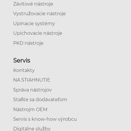
Závitové nástroje
Vystružovacie nástroje
Upínacie systémy
Upichovacie nástroje
PKD nástroje
Servis
Kontakty
NA STIAHNUTIE
Správa nástrojov
Staňte sa dodávateľom
Nástrojm OEM
Servis s know-how výrobcu
Digitálne služby