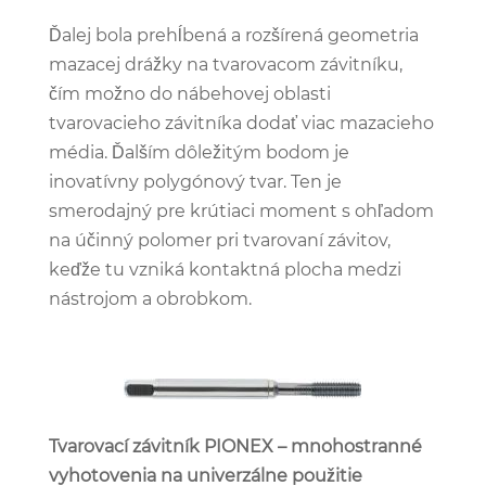
Ďalej bola prehĺbená a rozšírená geometria
mazacej drážky na tvarovacom závitníku,
čím možno do nábehovej oblasti
tvarovacieho závitníka dodať viac mazacieho
média. Ďalším dôležitým bodom je
inovatívny polygónový tvar. Ten je
smerodajný pre krútiaci moment s ohľadom
na účinný polomer pri tvarovaní závitov,
keďže tu vzniká kontaktná plocha medzi
nástrojom a obrobkom.
Tvarovací závitník PIONEX – mnohostranné
vyhotovenia na univerzálne použitie