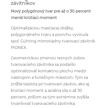
závitníkov
Nový polygónový tvar pre až o 30 percent
menší krútiaci moment
Optimalizáciou mastiacej drážky,
polygonálneho tvaru a povrchu vyvinula
spol. Gühring mimoriadny tvarovací závitník
PIONEX.
Geometrickou zmenou rezných zubov
tvarovacieho závitníka sa podarilo
optimalizovať kontaktnú plochu medzi
nástrojom a funkčným miestom. Tým sa
znížila teplota pri tvarovaní závitov, ako aj
krútiaci moment a axiálna sila o až 30
percent, pričom sa tým extrémne zvýšila
trvanlivosť tvarovacieho závitníka.