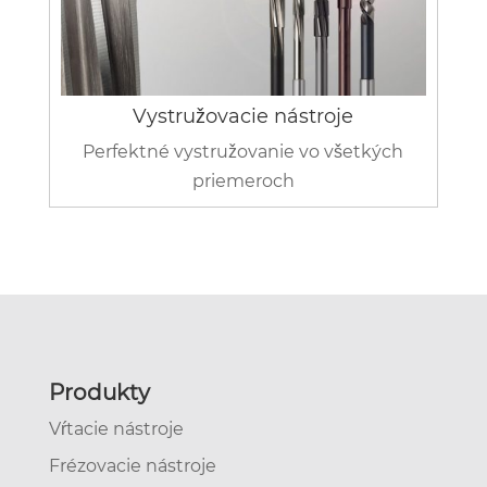
Vystružovacie nástroje
Perfektné vystružovanie vo všetkých
priemeroch
Produkty
Vŕtacie nástroje
Frézovacie nástroje