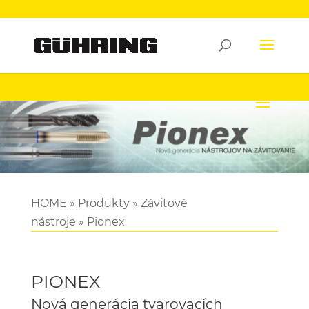
HOME
»
Produkty
»
Závitové
nástroje
»
Pionex
PIONEX
Nová generácia tvarovacích