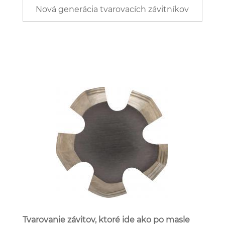
Nová generácia tvarovacích závitníkov
Tvarovanie závitov, ktoré ide ako po masle