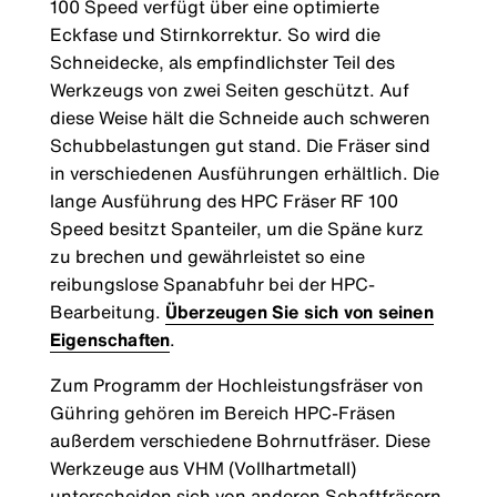
100 Speed verfügt über eine optimierte
Eckfase und Stirnkorrektur. So wird die
Schneidecke, als empfindlichster Teil des
Werkzeugs von zwei Seiten geschützt. Auf
diese Weise hält die Schneide auch schweren
Schubbelastungen gut stand. Die Fräser sind
in verschiedenen Ausführungen erhältlich. Die
lange Ausführung des HPC Fräser RF 100
Speed besitzt Spanteiler, um die Späne kurz
zu brechen und gewährleistet so eine
reibungslose Spanabfuhr bei der HPC-
Bearbeitung.
Überzeugen Sie sich von seinen
Eigenschaften
.
Zum Programm der Hochleistungsfräser von
Gühring gehören im Bereich HPC-Fräsen
außerdem verschiedene Bohrnutfräser. Diese
Werkzeuge aus VHM (Vollhartmetall)
unterscheiden sich von anderen Schaftfräsern